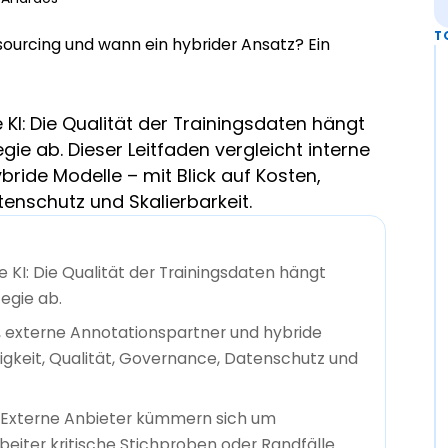
T
KI: Die Qualität der Trainingsdaten hängt
ie ab. Dieser Leitfaden vergleicht interne
ride Modelle – mit Blick auf Kosten,
enschutz und Skalierbarkeit.
KI: Die Qualität der Trainingsdaten hängt
egie ab.
s, externe Annotationspartner und hybride
igkeit, Qualität, Governance, Datenschutz und
n: Externe Anbieter kümmern sich um
eiter kritische Stichproben oder Randfälle