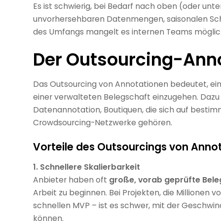
Es ist schwierig, bei Bedarf nach oben (oder unten
unvorhersehbaren Datenmengen, saisonalen Sc
des Umfangs mangelt es internen Teams mögliche
Der Outsourcing-Ann
Das Outsourcing von Annotationen bedeutet, ein
einer verwalteten Belegschaft einzugehen. Daz
Datenannotation, Boutiquen, die sich auf bestimm
Crowdsourcing-Netzwerke gehören.
Vorteile des Outsourcings von Anno
1. Schnellere Skalierbarkeit
Anbieter haben oft
große, vorab geprüfte Bel
Arbeit zu beginnen. Bei Projekten, die Millionen 
schnellen MVP – ist es schwer, mit der Geschwin
können.