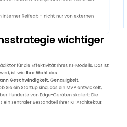
 interner Reifeab – nicht nur von externen
sstrategie wichtiger
diktor für die Effektivität Ihres KI-Modells. Das ist
ird, ist wie
Ihre Wahl des
kann Geschwindigkeit, Genauigkeit,
, ob Sie ein Startup sind, das ein MVP entwickelt,
über Hunderte von Edge-Geräten skaliert: Die
 ein zentraler Bestandteil Ihrer KI-Architektur.