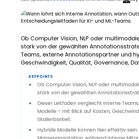
Ob Computer Vision, NLP oder multimodale 
stark von der gewählten Annotationsstrateg
Teams, externe Annotationspartner und hyb
Geschwindigkeit, Qualität, Governance, Dat
KEYPOINTS
Ob Computer Vision, NLP oder multimodale 
stark von der gewählten Annotationsstrat
Dieser Leitfaden vergleicht interne Team
Modelle – mit Blick auf Kosten, Geschwind
Skalierbarkeit.
Hybride Modelle können hier effektiv sei
Massenannotation, während interne Mitarb