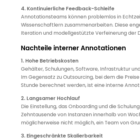
4. Kontinuierliche Feedback-Schleife
Annotationsteams können problemlos in Echtzei
Wissenschaftlern zusammenarbeiten. Diese enge
Iteration und modellgestützte Verfeinerung der 
Nachteile interner Annotationen
1. Hohe Betriebskosten
Gehälter, Schulungen, Software, Infrastruktur 
Im Gegensatz zu Outsourcing, bei dem die Preise 
Stunde berechnet werden, ist eine interne Annot
2. Langsamer Hochlauf
Die Einstellung, das Onboarding und die Schulun
Zehntausende von Instanzen innerhalb von Woch
möglicherweise nicht möglich, ein Team von Gru
3. Eingeschränkte Skalierbarkeit