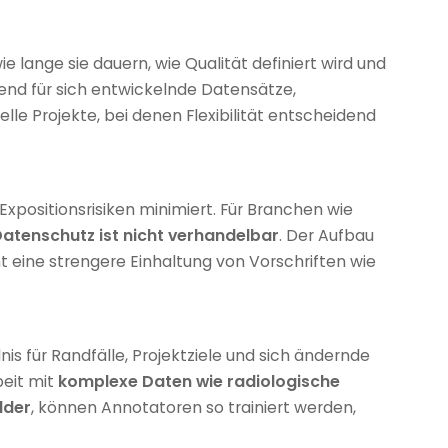
ie lange sie dauern, wie Qualität definiert wird und
dend für sich entwickelnde Datensätze,
le Projekte, bei denen Flexibilität entscheidend
xpositionsrisiken minimiert. Für Branchen wie
atenschutz ist nicht verhandelbar
. Der Aufbau
t eine strengere Einhaltung von Vorschriften wie
is für Randfälle, Projektziele und sich ändernde
beit mit
komplexe Daten wie radiologische
lder
, können Annotatoren so trainiert werden,