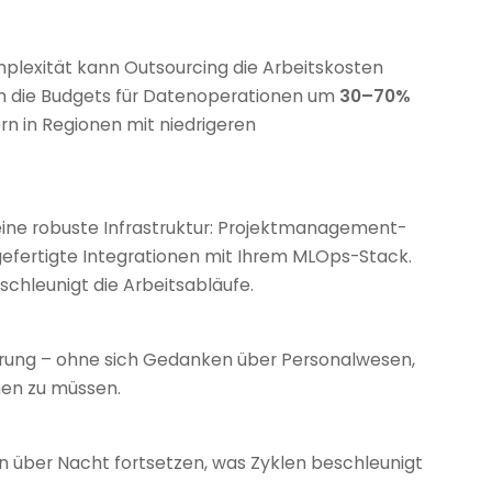
plexität kann Outsourcing die Arbeitskosten
en die Budgets für Datenoperationen um
30–70%
n in Regionen mit niedrigeren
eine robuste Infrastruktur: Projektmanagement-
gefertigte Integrationen mit Ihrem MLOps-Stack.
chleunigt die Arbeitsabläufe.
ierung – ohne sich Gedanken über Personalwesen,
hen zu müssen.
n über Nacht fortsetzen, was Zyklen beschleunigt