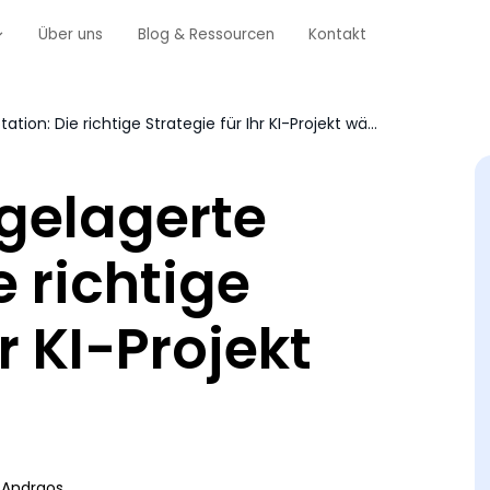
Über uns
Blog & Ressourcen
Kontakt
Interne vs. ausgelagerte Annotation: Die richtige Strategie für Ihr KI-Projekt wählen
sgelagerte
e richtige
r KI-Projekt
 Andraos