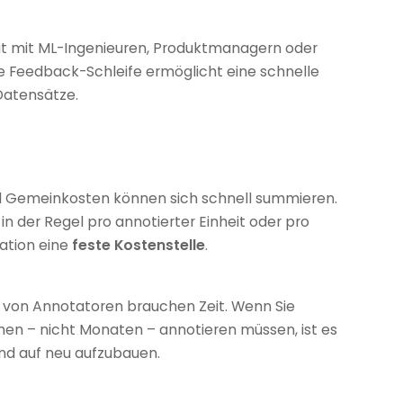
t mit ML-Ingenieuren, Produktmanagern oder
 Feedback-Schleife ermöglicht eine schnelle
Datensätze.
und Gemeinkosten können sich schnell summieren.
in der Regel pro annotierter Einheit oder pro
ation eine
feste Kostenstelle
.
g von Annotatoren brauchen Zeit. Wenn Sie
en – nicht Monaten – annotieren müssen, ist es
nd auf neu aufzubauen.