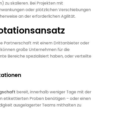
) zu skalieren. Bei Projekten mit
hwankungen oder plötzlichen Verschiebungen
rweise an der erforderlichen Agilität.
otationsansatz
e Partnerschaft mit einem Drittanbieter oder
u können große Unternehmen für die
te Bereiche spezialisiert haben, oder verteilte
tationen
egschaft
bereit, innerhalb weniger Tage mit der
von etikettierten Proben benötigen – oder einen
digkeit ausgelagerter Teams mithalten zu