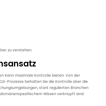
uber zu verstehen.
onsansatz
en kann maximale Kontrolle bieten. Von der
QA-Prozesse behalten Sie die Kontrolle über die
orschungsumgebungen, stark regulierten Branchen
t domänenspezifischem Wissen verknüpft sind.