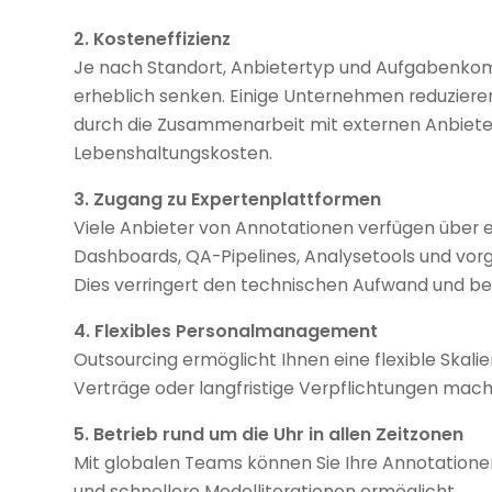
2. Kosteneffizienz
Je nach Standort, Anbietertyp und Aufgabenkom
erheblich senken. Einige Unternehmen reduzier
durch die Zusammenarbeit mit externen Anbieter
Lebenshaltungskosten.
3. Zugang zu Expertenplattformen
Viele Anbieter von Annotationen verfügen über 
Dashboards, QA-Pipelines, Analysetools und vor
Dies verringert den technischen Aufwand und bes
4. Flexibles Personalmanagement
Outsourcing ermöglicht Ihnen eine flexible Skal
Verträge oder langfristige Verpflichtungen mac
5. Betrieb rund um die Uhr in allen Zeitzonen
Mit globalen Teams können Sie Ihre Annotatione
und schnellere Modelliterationen ermöglicht.