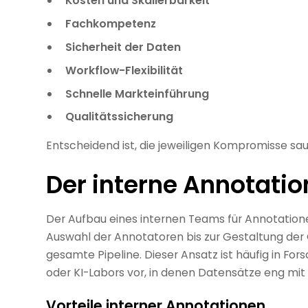
Kosten und Skalierbarkeit
Fachkompetenz
Sicherheit der Daten
Workflow-Flexibilität
Schnelle Markteinführung
Qualitätssicherung
Entscheidend ist, die jeweiligen Kompromisse sa
Der interne Annotati
Der Aufbau eines internen Teams für Annotation
Auswahl der Annotatoren bis zur Gestaltung der 
gesamte Pipeline. Dieser Ansatz ist häufig in F
oder KI-Labors vor, in denen Datensätze eng mi
Vorteile interner Annotationen