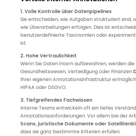
1. Volle Kontrolle über Datenpipelines
Sie entscheiden, wie Aufgaben strukturiert sind, w
wie Überarbeitungen erfolgen. Dies ist entschei
benutzerdefinierte Taxonomien oder experimentel
ist.
2. Hohe Vertraulichkeit
Wenn Sie Daten intern aufbewahren, werden die E
Gesundheitswesen, Verteidigung oder Finanzen
D
Ihrer eigenen Annotationsinfrastruktur ermöglich
HIPAA oder DSGVO.
3. Tiefgreifendes Fachwissen
Interne Teams entwickeln oft ein tiefes Verständn
Annotationsanforderungen. Vor allem bei der Ar
Scans, juristische Dokumente oder Satellitenbi
dass sie ganz bestimmte Kriterien erfüllen.