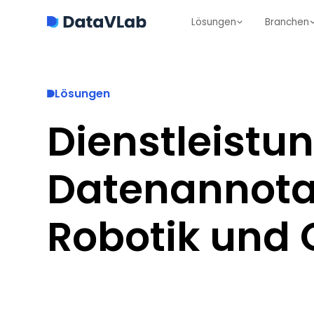
Lösungen
Branchen
Lösungen
Dienstleistun
Datenannotat
Robotik und Q