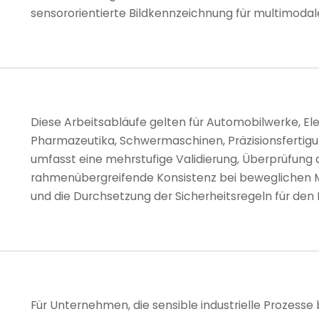
sensororientierte Bildkennzeichnung für multimodale
Diese Arbeitsabläufe gelten für Automobilwerke, E
Pharmazeutika, Schwermaschinen, Präzisionsfertigung
umfasst eine mehrstufige Validierung, Überprüfung
rahmenübergreifende Konsistenz bei beweglichen M
und die Durchsetzung der Sicherheitsregeln für den 
Für Unternehmen, die sensible industrielle Prozess