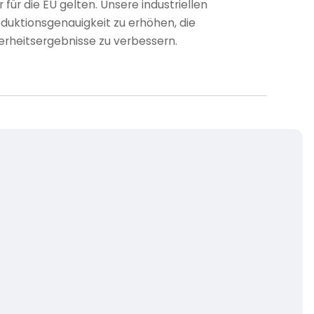
für die EU gelten. Unsere industriellen
oduktionsgenauigkeit zu erhöhen, die
erheitsergebnisse zu verbessern.