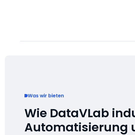
Was wir bieten
Wie DataVLab indu
Automatisierung