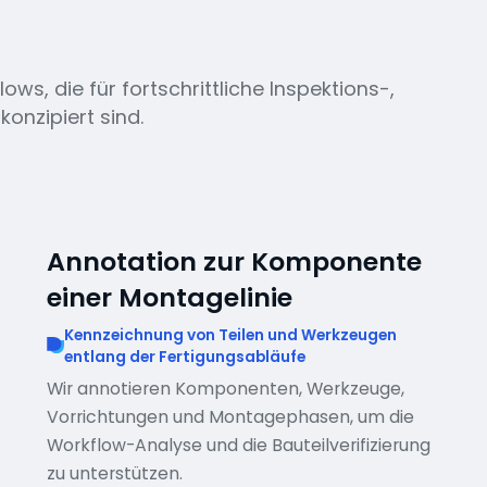
ows, die für fortschrittliche Inspektions-,
onzipiert sind.
Annotation zur Komponente
einer Montagelinie
Kennzeichnung von Teilen und Werkzeugen
entlang der Fertigungsabläufe
Wir annotieren Komponenten, Werkzeuge,
Vorrichtungen und Montagephasen, um die
Workflow-Analyse und die Bauteilverifizierung
zu unterstützen.