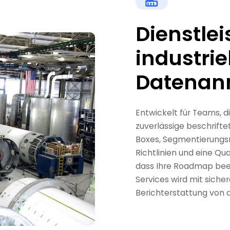
Dienstle
industrie
Datenan
Entwickelt für Teams, di
zuverlässige beschrift
Boxes, Segmentierungsm
Richtlinien und eine Qu
dass Ihre Roadmap beein
Services wird mit siche
Berichterstattung von de