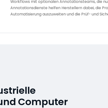
Workflows mit optionalen Annotationsteams, die nur 
Annotationsdienste helfen Herstellern dabei, die Pr
Automatisierung auszuweiten und die Prüf- und Sich
strielle
 und Computer