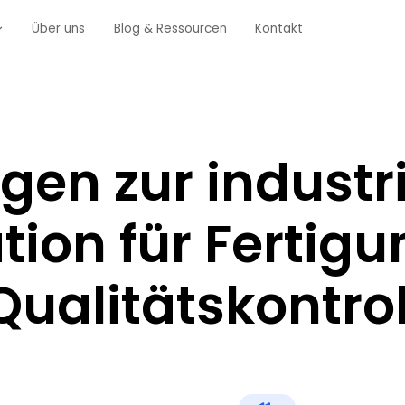
Über uns
Blog & Ressourcen
Kontakt
gen zur industr
ion für Fertigu
ualitätskontrol