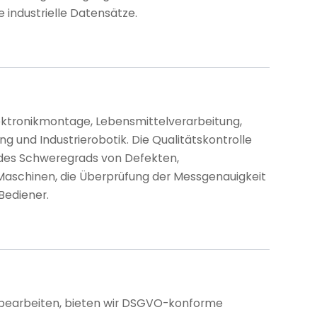
 industrielle Datensätze.
lektronikmontage, Lebensmittelverarbeitung,
 und Industrierobotik. Die Qualitätskontrolle
 des Schweregrads von Defekten,
aschinen, die Überprüfung der Messgenauigkeit
Bediener.
e bearbeiten, bieten wir DSGVO-konforme