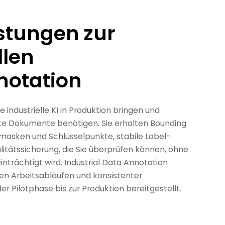
istungen zur
llen
notation
e industrielle KI in Produktion bringen und
ete Dokumente benötigen. Sie erhalten Bounding
asken und Schlüsselpunkte, stabile Label-
alitätssicherung, die Sie überprüfen können, ohne
trächtigt wird. Industrial Data Annotation
ren Arbeitsabläufen und konsistenter
r Pilotphase bis zur Produktion bereitgestellt.