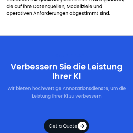
die auf ihre Datenquellen, Modellziele und
operativen Anforderungen abgestimmt sind.
Jetzt starten
Verbessern Sie die Leistung
Ihrer KI
Wir bieten hochwertige Annotationsdienste, um die
Leistung Ihrer KI zu verbessern
Get a Quote