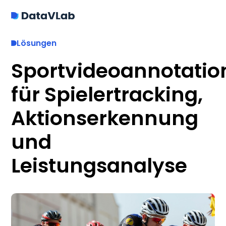
Lösungen
Sportvideoannotatio
für Spielertracking,
Aktionserkennung
und
Leistungsanalyse