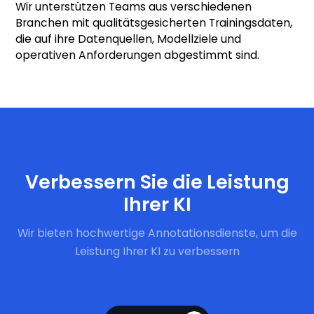
Wir unterstützen Teams aus verschiedenen
Branchen mit qualitätsgesicherten Trainingsdaten,
die auf ihre Datenquellen, Modellziele und
operativen Anforderungen abgestimmt sind.
Jetzt starten
Verbessern Sie die Leistung
Ihrer KI
Wir bieten hochwertige Annotationsdienste, um die
Leistung Ihrer KI zu verbessern