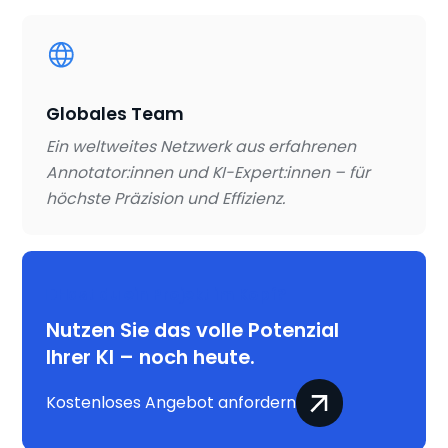
Globales Team
Ein weltweites Netzwerk aus erfahrenen
Annotator:innen und KI-Expert:innen – für
höchste Präzision und Effizienz.
Hast du ein Projekt im Kopf?
Nutzen Sie das volle Potenzial
Ihrer KI – noch heute.
Kostenloses Angebot anfordern