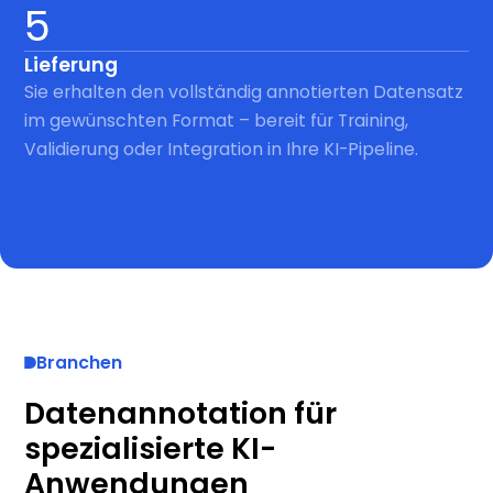
5
Lieferung
Sie erhalten den vollständig annotierten Datensatz
im gewünschten Format – bereit für Training,
Validierung oder Integration in Ihre KI-Pipeline.
Branchen
Datenannotation für
spezialisierte KI-
Anwendungen