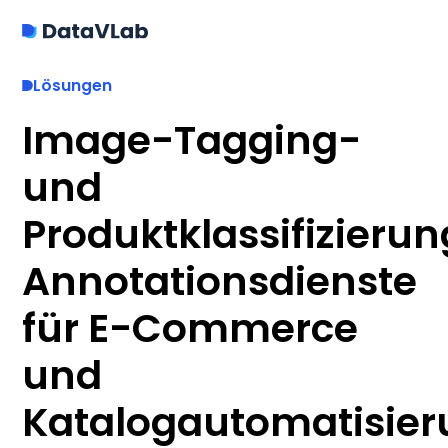
Lösungen
Image-Tagging-
und
Produktklassifizieru
Annotationsdienste
für E-Commerce
und
Katalogautomatisie