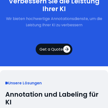
Verbessern Sie die Leistung
Ihrer KI
Wir bieten hochwertige Annotationsdienste, um die
Leistung Ihrer KI zu verbessern
Get a Quote
Unsere Lösungen
Annotation und Labeling für
KI