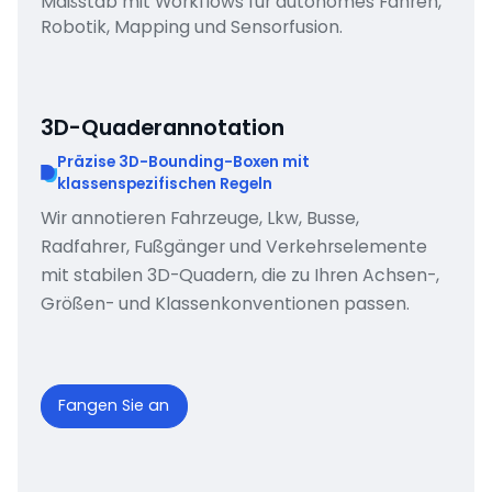
Maßstab mit Workflows für autonomes Fahren,
Robotik, Mapping und Sensorfusion.
3D-Quaderannotation
Präzise 3D-Bounding-Boxen mit
klassenspezifischen Regeln
Wir annotieren Fahrzeuge, Lkw, Busse,
Radfahrer, Fußgänger und Verkehrselemente
mit stabilen 3D-Quadern, die zu Ihren Achsen-,
Größen- und Klassenkonventionen passen.
Fangen Sie an