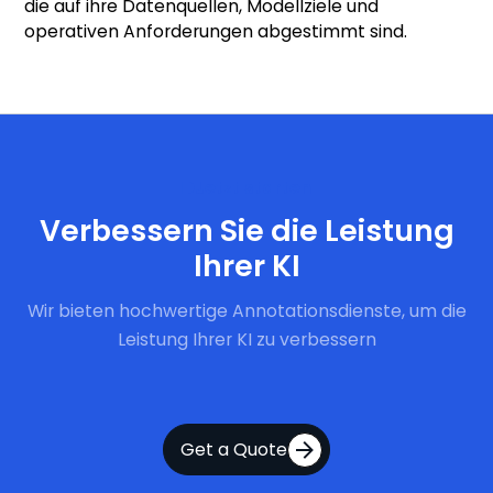
die auf ihre Datenquellen, Modellziele und
operativen Anforderungen abgestimmt sind.
Jetzt starten
Verbessern Sie die Leistung
Ihrer KI
Wir bieten hochwertige Annotationsdienste, um die
Leistung Ihrer KI zu verbessern
Get a Quote