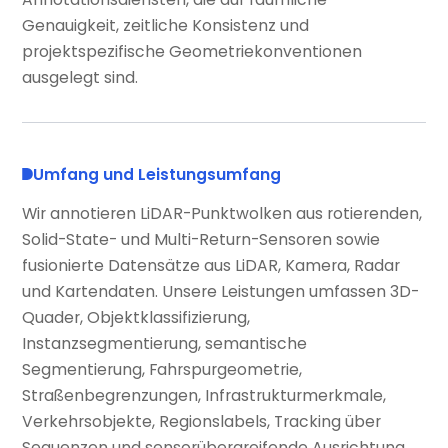
Genauigkeit, zeitliche Konsistenz und
projektspezifische Geometriekonventionen
ausgelegt sind.
Umfang und Leistungsumfang
Wir annotieren LiDAR-Punktwolken aus rotierenden,
Solid-State- und Multi-Return-Sensoren sowie
fusionierte Datensätze aus LiDAR, Kamera, Radar
und Kartendaten. Unsere Leistungen umfassen 3D-
Quader, Objektklassifizierung,
Instanzsegmentierung, semantische
Segmentierung, Fahrspurgeometrie,
Straßenbegrenzungen, Infrastrukturmerkmale,
Verkehrsobjekte, Regionslabels, Tracking über
Sequenzen und sensorübergreifende Ausrichtung.