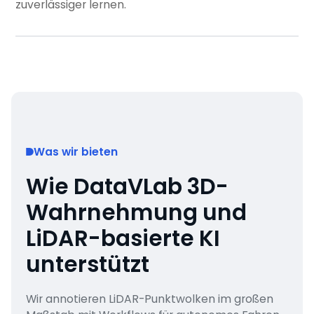
zuverlässiger lernen.
Was wir bieten
Wie DataVLab 3D-
Wahrnehmung und
LiDAR-basierte KI
unterstützt
Wir annotieren LiDAR-Punktwolken im großen