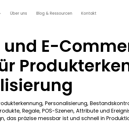
Über uns
Blog & Ressourcen
Kontakt
l und E-Comme
für Produkterk
lisierung
r Produkterkennung, Personalisierung, Bestandskont
rodukte, Regale, POS-Szenen, Attribute und Ereigni
ign, das präzise messbar ist und schnell in Produk