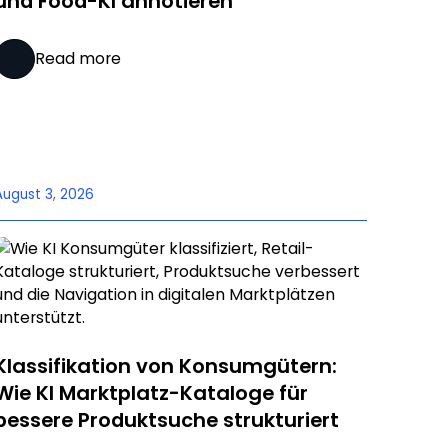
und Food-KI annotieren
Read more
August 3, 2026
Klassifikation von Konsumgütern:
Wie KI Marktplatz-Kataloge für
bessere Produktsuche strukturiert