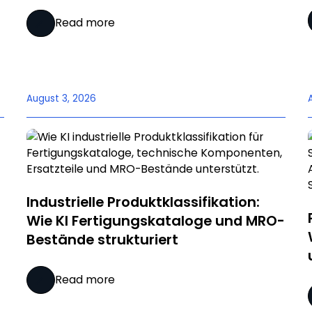
Read more
August 3, 2026
Industrielle Produktklassifikation:
Wie KI Fertigungskataloge und MRO-
Bestände strukturiert
Read more