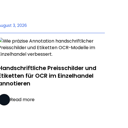
August 3, 2026
Handschriftliche Preisschilder und
Etiketten für OCR im Einzelhandel
annotieren
Read more