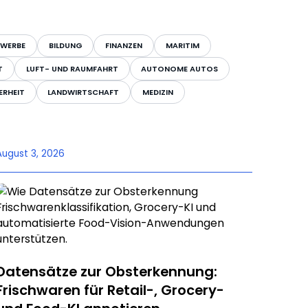
WERBE
BILDUNG
FINANZEN
MARITIM
T
LUFT- UND RAUMFAHRT
AUTONOME AUTOS
ERHEIT
LANDWIRTSCHAFT
MEDIZIN
August 3, 2026
Datensätze zur Obsterkennung:
Frischwaren für Retail-, Grocery-