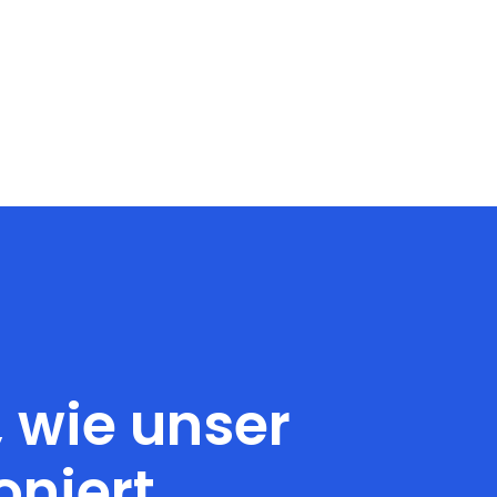
, wie unser
oniert