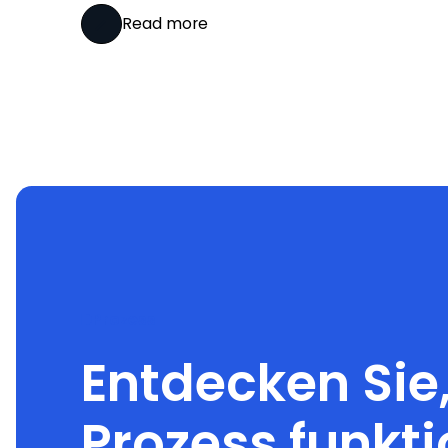
Read more
Prozess
Entdecken Sie
Prozess funkti