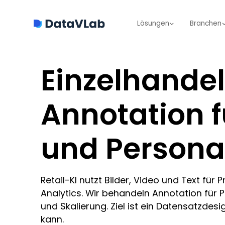
Lösungen
Branchen
Einzelhande
Annotation 
und Persona
Retail-KI nutzt Bilder, Video und Text fü
Analytics. Wir behandeln Annotation für P
und Skalierung. Ziel ist ein Datensatzdes
kann.