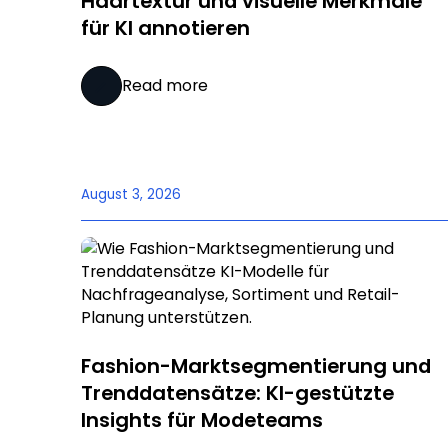
Haartextur und visuelle Merkmale
für KI annotieren
Read more
August 3, 2026
Fashion-Marktsegmentierung und
Trenddatensätze: KI-gestützte
Insights für Modeteams