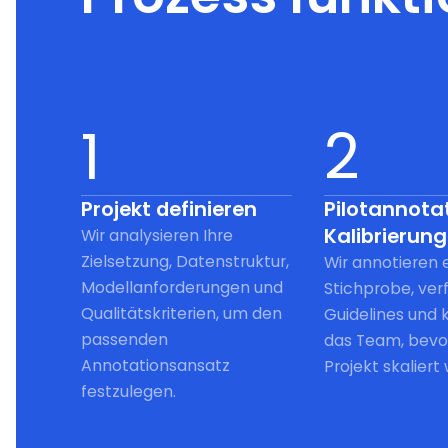
1
2
Projekt definieren
Pilotannota
Kalibrierung
Wir analysieren Ihre
Zielsetzung, Datenstruktur,
Wir annotieren 
Modellanforderungen und
Stichprobe, verf
Qualitätskriterien, um den
Guidelines und k
passenden
das Team, bevo
Annotationsansatz
Projekt skaliert 
festzulegen.