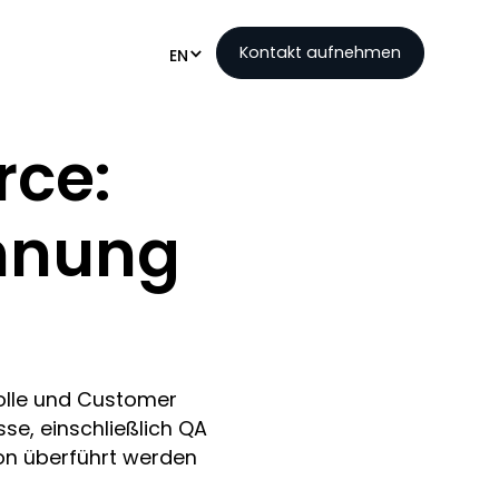
Kontakt aufnehmen
EN
rce:
ennung
rolle und Customer
sse, einschließlich QA
tion überführt werden