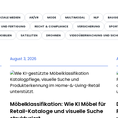
ZIALE MEDIEN
AR/VR
MODE
MULTIMODAL
NLP
BAUGE
E UND FERTIGUNG
RECHT & COMPLIANCE
VERSICHERUNG
SPOR
OBILIEN
SATELLITEN
DROHNEN
VIDEOÜBERWACHUNG UND SICH
August 3, 2026
Möbelklassifikation: Wie KI Möbel für
Retail-Kataloge und visuelle Suche