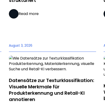
strukturiert
Read more
August 3, 2026
Datensätze zur Texturklassifikation:
Visuelle Merkmale für
Produkterkennung und Retail-KI
annotieren