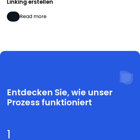
Linking erstellen
Read more
Prozess
Entdecken Sie, wie unser
Prozess funktioniert
1