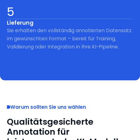
5
Lieferung
Sie erhalten den vollständig annotierten Datensatz
im gewünschten Format – bereit für Training,
Validierung oder Integration in Ihre KI-Pipeline.
Warum sollten Sie uns wählen
Qualitätsgesicherte
Annotation für