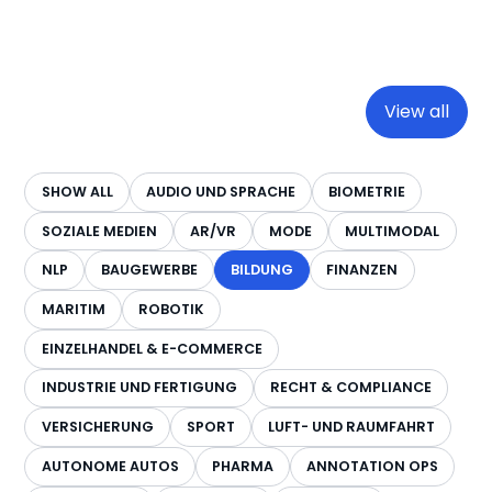
View all
SHOW ALL
AUDIO UND SPRACHE
BIOMETRIE
SOZIALE MEDIEN
AR/VR
MODE
MULTIMODAL
NLP
BAUGEWERBE
BILDUNG
FINANZEN
MARITIM
ROBOTIK
EINZELHANDEL & E-COMMERCE
INDUSTRIE UND FERTIGUNG
RECHT & COMPLIANCE
VERSICHERUNG
SPORT
LUFT- UND RAUMFAHRT
AUTONOME AUTOS
PHARMA
ANNOTATION OPS