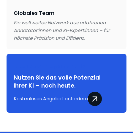
Globales Team
Ein weltweites Netzwerk aus erfahrenen
Annotator:innen und KI-Expert:innen – für
höchste Präzision und Effizienz.
Hast du ein Projekt im Kopf?
Nutzen Sie das volle Potenzial
Ihrer KI – noch heute.
Kostenloses Angebot anfordern