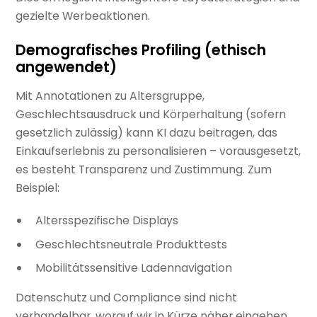
gezielte Werbeaktionen.
Demografisches Profiling (ethisch
angewendet)
Mit Annotationen zu Altersgruppe,
Geschlechtsausdruck und Körperhaltung (sofern
gesetzlich zulässig) kann KI dazu beitragen, das
Einkaufserlebnis zu personalisieren – vorausgesetzt,
es besteht Transparenz und Zustimmung. Zum
Beispiel:
Altersspezifische Displays
Geschlechtsneutrale Produkttests
Mobilitätssensitive Ladennavigation
Datenschutz und Compliance sind nicht
verhandelbar, worauf wir in Kürze näher eingehen