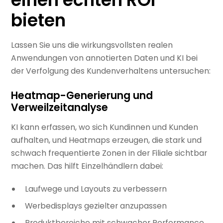
einen echten ROI
bieten
Lassen Sie uns die wirkungsvollsten realen
Anwendungen von annotierten Daten und KI bei
der Verfolgung des Kundenverhaltens untersuchen:
Heatmap-Generierung und
Verweilzeitanalyse
KI kann erfassen, wo sich Kundinnen und Kunden
aufhalten, und Heatmaps erzeugen, die stark und
schwach frequentierte Zonen in der Filiale sichtbar
machen. Das hilft Einzelhändlern dabei:
Laufwege und Layouts zu verbessern
Werbedisplays gezielter anzupassen
Produktbereiche mit schwacher Performance