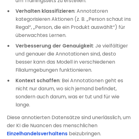
um Trainingssets zu erstellen.
Verhalten klassifizieren
: Annotatoren
kategorisieren Aktionen (z. B. „Person schaut ins
Regal“, „Person, die ein Produkt auswählt“) für
überwachtes Lernen.
Verbesserung der Genauigkeit
: Je vielfältiger
und genauer die Annotationen sind, desto
besser kann das Modell in verschiedenen
Filialumgebungen funktionieren.
Kontext schaffen
: Bei Annotationen geht es
nicht nur darum, wo sich jemand befindet,
sondern auch darum, was er tut und für wie
lange.
Diese annotierten Datensätze sind unerlässlich, um
der KI die Nuancen des menschlichen
Einzelhandelsverhaltens
beizubringen.