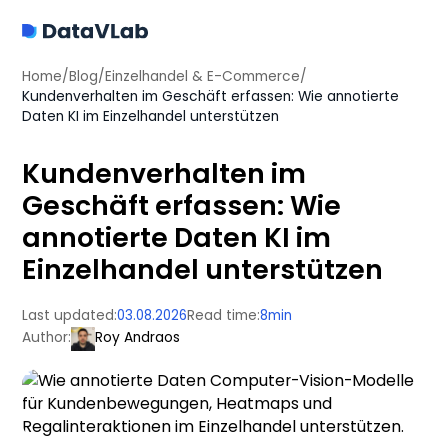
Home
/
Blog
/
Einzelhandel & E-Commerce
/
Kundenverhalten im Geschäft erfassen: Wie annotierte
Daten KI im Einzelhandel unterstützen
Kundenverhalten im
Geschäft erfassen: Wie
annotierte Daten KI im
Einzelhandel unterstützen
Last updated:
03.08.2026
Read time:
8
min
Author:
Roy Andraos