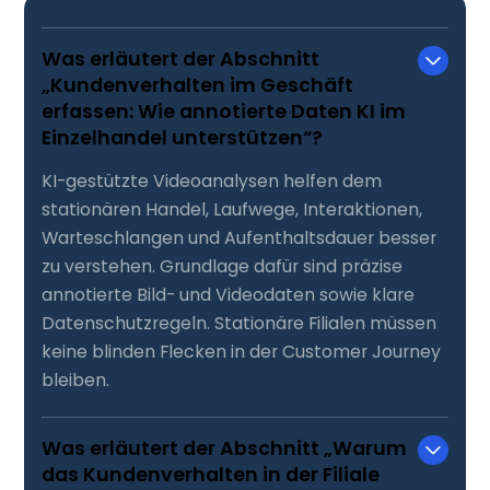
Was erläutert der Abschnitt
„Kundenverhalten im Geschäft
erfassen: Wie annotierte Daten KI im
Einzelhandel unterstützen“?
KI-gestützte Videoanalysen helfen dem
stationären Handel, Laufwege, Interaktionen,
Warteschlangen und Aufenthaltsdauer besser
zu verstehen. Grundlage dafür sind präzise
annotierte Bild- und Videodaten sowie klare
Datenschutzregeln. Stationäre Filialen müssen
keine blinden Flecken in der Customer Journey
bleiben.
Was erläutert der Abschnitt „Warum
das Kundenverhalten in der Filiale