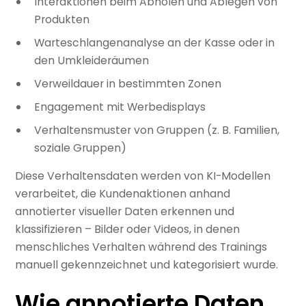
Interaktionen beim Abholen und Ablegen von
Produkten
Warteschlangenanalyse an der Kasse oder in
den Umkleideräumen
Verweildauer in bestimmten Zonen
Engagement mit Werbedisplays
Verhaltensmuster von Gruppen (z. B. Familien,
soziale Gruppen)
Diese Verhaltensdaten werden von KI-Modellen
verarbeitet, die Kundenaktionen anhand
annotierter visueller Daten erkennen und
klassifizieren – Bilder oder Videos, in denen
menschliches Verhalten während des Trainings
manuell gekennzeichnet und kategorisiert wurde.
Wie annotierte Daten