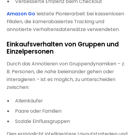
Verbesserte Effizienz beim Checkout
Amazon Go
leistete Pionierarbeit bei kassenlosen
Filialen, die kamerabasiertes Tracking und
annotierte Verhaltensdatensätze verwendeten.
Einkaufsverhalten von Gruppen und
Einzelpersonen
Durch das Annotieren von Gruppendynamiken – z.
B. Personen, die nahe beieinander gehen oder
interagieren – ist es möglich, zu unterscheiden
zwischen:
Alleinkäufer
Paare oder Familien
Soziale Einflussgruppen
Dies ermöglicht intelligentere Layoutstrategien und