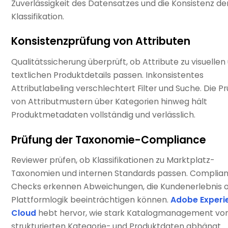
Zuverlässigkeit des Datensatzes und die Konsistenz de
Klassifikation.
Konsistenzprüfung von Attributen
Qualitätssicherung überprüft, ob Attribute zu visuellen
textlichen Produktdetails passen. Inkonsistentes
Attributlabeling verschlechtert Filter und Suche. Die P
von Attributmustern über Kategorien hinweg hält
Produktmetadaten vollständig und verlässlich.
Prüfung der Taxonomie-Compliance
Reviewer prüfen, ob Klassifikationen zu Marktplatz-
Taxonomien und internen Standards passen. Complia
Checks erkennen Abweichungen, die Kundenerlebnis 
Plattformlogik beeinträchtigen können.
Adobe Experi
Cloud
hebt hervor, wie stark Katalogmanagement vo
strukturierten Kategorie- und Produktdaten abhängt.