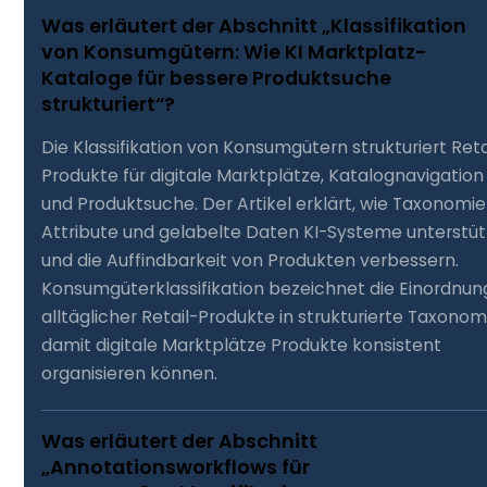
Was erläutert der Abschnitt „Klassifikation
von Konsumgütern: Wie KI Marktplatz-
Kataloge für bessere Produktsuche
strukturiert“?
Die Klassifikation von Konsumgütern strukturiert Reta
Produkte für digitale Marktplätze, Katalognavigation
und Produktsuche. Der Artikel erklärt, wie Taxonomie
Attribute und gelabelte Daten KI-Systeme unterstü
und die Auffindbarkeit von Produkten verbessern.
Konsumgüterklassifikation bezeichnet die Einordnun
alltäglicher Retail-Produkte in strukturierte Taxonom
damit digitale Marktplätze Produkte konsistent
organisieren können.
Was erläutert der Abschnitt
„Annotationsworkflows für