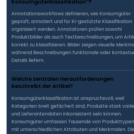
Konsumgüterklassifikation“?
Annotationsworkflows definieren, wie Konsumgüter
geprüft, annotiert und für KI-gestützte Klassifikation
organisiert werden. Annotatoren prüfen sowohl
Produktbilder als auch Textbeschreibungen, um Arti
korrekt zu klassifizieren. Bilder zeigen visuelle Merkm
während Beschreibungen funktionale oder kontextue
Details liefern.
Welche zentralen Herausforderungen
beschreibt der Artikel?
Konsumgüterklassifikation ist anspruchsvoll, weil
Kategorien breit gefächert sind, Produkte stark varii
und Lieferantendaten inkonsistent sein können.
Konsumgüter umfassen Tausende von Produkttype
mit unterschiedlichen Attributen und Merkmalen. Di