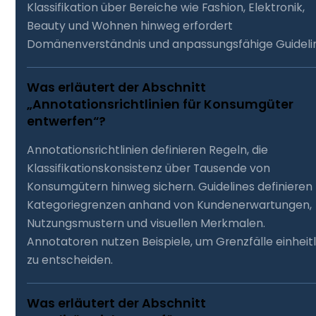
Klassifikation über Bereiche wie Fashion, Elektronik,
Beauty und Wohnen hinweg erfordert
Domänenverständnis und anpassungsfähige Guideli
Was erläutert der Abschnitt
„Annotationsrichtlinien für Konsumgüter
entwerfen“?
Annotationsrichtlinien definieren Regeln, die
Klassifikationskonsistenz über Tausende von
Konsumgütern hinweg sichern. Guidelines definieren
Kategoriegrenzen anhand von Kundenerwartungen,
Nutzungsmustern und visuellen Merkmalen.
Annotatoren nutzen Beispiele, um Grenzfälle einheitl
zu entscheiden.
Was erläutert der Abschnitt