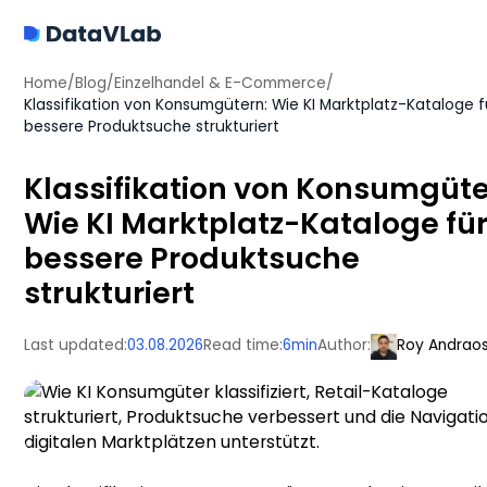
Home
/
Blog
/
Einzelhandel & E-Commerce
/
Klassifikation von Konsumgütern: Wie KI Marktplatz-Kataloge f
bessere Produktsuche strukturiert
Klassifikation von Konsumgüte
Wie KI Marktplatz-Kataloge fü
bessere Produktsuche
strukturiert
Last updated:
03.08.2026
Read time:
6
min
Author:
Roy Andrao