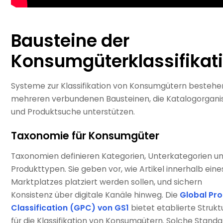
Bausteine der
Konsumgüterklassifikat
Systeme zur Klassifikation von Konsumgütern bestehe
mehreren verbundenen Bausteinen, die Katalogorgani
und Produktsuche unterstützen.
Taxonomie für Konsumgüter
Taxonomien definieren Kategorien, Unterkategorien u
Produkttypen. Sie geben vor, wie Artikel innerhalb eine
Marktplatzes platziert werden sollen, und sichern
Konsistenz über digitale Kanäle hinweg. Die
Global Pr
Classification (GPC) von GS1
bietet etablierte Strukt
für die Klassifikation von Konsumgütern. Solche Standa