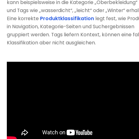
kann beispielsweise in die Kategorie „Oberbekleidung“ 
und Tags wie „wasserdicht“, „leicht“ oder „Winter“ erhal
Eine korrekte
Produktklassifikation
legt fest, wie Pro
in Navigation, Kategorie-Seiten und Suchergebnissen
gruppiert werden. Tags liefern Kontext, können eine fa
Klassifikation aber nicht ausgleichen.