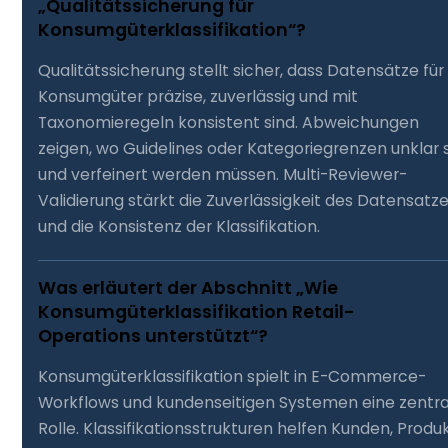
„Qualitätssicherung für
Konsumgüterklassifikation“?
Qualitätssicherung stellt sicher, dass Datensätze für
Konsumgüter präzise, zuverlässig und mit
Taxonomieregeln konsistent sind. Abweichungen
zeigen, wo Guidelines oder Kategoriegrenzen unklar 
und verfeinert werden müssen. Multi-Reviewer-
Validierung stärkt die Zuverlässigkeit des Datensatz
und die Konsistenz der Klassifikation.
Was erläutert der Abschnitt „Wie
Konsumgüterklassifikation Retail-
Operations unterstützt“?
Konsumgüterklassifikation spielt in E-Commerce-
Workflows und kundenseitigen Systemen eine zentra
Rolle. Klassifikationsstrukturen helfen Kunden, Produ