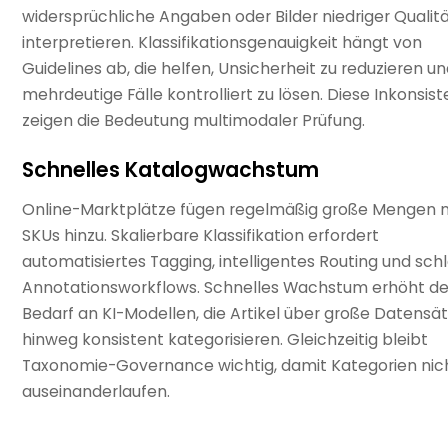
widersprüchliche Angaben oder Bilder niedriger Qualit
interpretieren. Klassifikationsgenauigkeit hängt von
Guidelines ab, die helfen, Unsicherheit zu reduzieren u
mehrdeutige Fälle kontrolliert zu lösen. Diese Inkonsis
zeigen die Bedeutung multimodaler Prüfung.
Schnelles Katalogwachstum
Online-Marktplätze fügen regelmäßig große Mengen 
SKUs hinzu. Skalierbare Klassifikation erfordert
automatisiertes Tagging, intelligentes Routing und sch
Annotationsworkflows. Schnelles Wachstum erhöht d
Bedarf an KI-Modellen, die Artikel über große Datensä
hinweg konsistent kategorisieren. Gleichzeitig bleibt
Taxonomie-Governance wichtig, damit Kategorien nic
auseinanderlaufen.