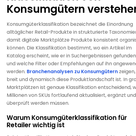
Konsumgütern verstehe
Konsumgüterklassifikation bezeichnet die Einordnung
alltäglicher Retail-Produkte in strukturierte Taxonomie
damit digitale Marktplätze Produkte konsistent organi
können. Die Klassifikation bestimmt, wo ein Artikel im
Katalog erscheint, wie er in Suchergebnissen gefunden
und welche Filter oder Empfehlungen auf ihn angewe
werden.
Branchenanalysen zu Konsumgütern
zeigen,
breit und dynamisch diese Produktlandschaft ist. In g
Marktplätzen ist genaue Klassifikation entscheidend, w
Millionen von SKUs fortlaufend aktualisiert, ergänzt un
überprüft werden müssen.
Warum Konsumgüterklassifikation für
Retailer wichtig ist