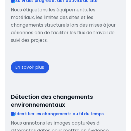
Suivi des progrès et de l'activité du site
Nous étiquetons les équipements, les
matériaux, les limites des sites et les
changements structurels lors des mises à jour
aériennes afin de faciliter les flux de travail de
suivi des projets.
En savoir plus
Détection des changements
environnementaux
Identifier les changements au fil du temps
Nous annotons les images capturées à
différentes dates pour mettre en évidence