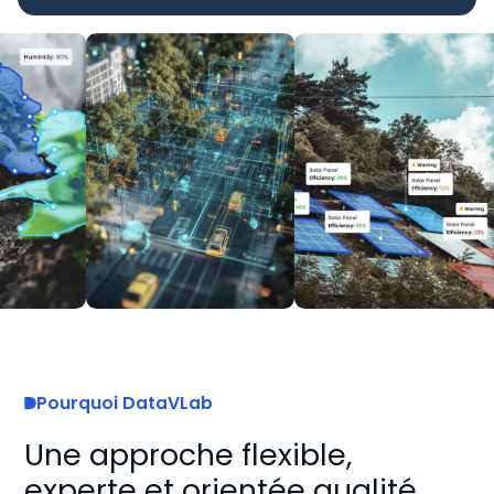
Pourquoi DataVLab
Une approche flexible,
experte et orientée qualité