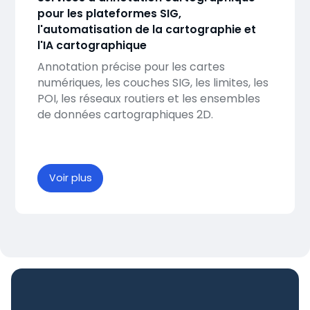
pour les plateformes SIG,
l'automatisation de la cartographie et
l'IA cartographique
Annotation précise pour les cartes
numériques, les couches SIG, les limites, les
POI, les réseaux routiers et les ensembles
de données cartographiques 2D.
Voir plus