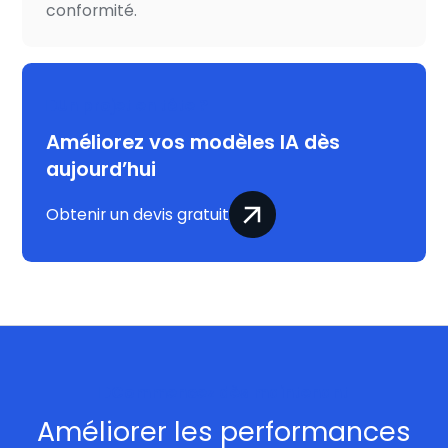
conformité.
Un projet en tête ?
Améliorez vos modèles IA dès
aujourd’hui
Obtenir un devis gratuit
Commencez dès maintenant
Améliorer les performances