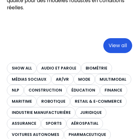
qualité pour des modèles robustes en conditions
réelles.
View all
SHOW ALL
AUDIO ET PAROLE
BIOMÉTRIE
MÉDIAS SOCIAUX
AR/VR
MODE
MULTIMODAL
NLP
CONSTRUCTION
ÉDUCATION
FINANCE
MARITIME
ROBOTIQUE
RETAIL & E-COMMERCE
INDUSTRIE MANUFACTURIÈRE
JURIDIQUE
ASSURANCE
SPORTS
AÉROSPATIAL
VOITURES AUTONOMES
PHARMACEUTIQUE