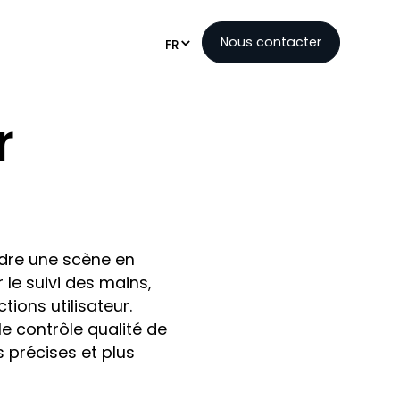
Nous contacter
FR
r
ndre une scène en
le suivi des mains,
tions utilisateur.
e contrôle qualité de
 précises et plus