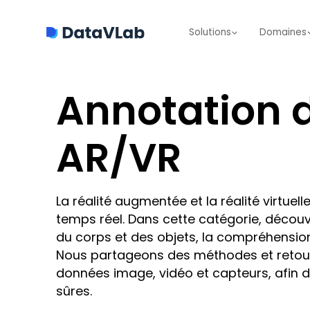
Solutions
Domaines
Annotation 
AR/VR
La réalité augmentée et la réalité virt
temps réel. Dans cette catégorie, décou
du corps et des objets, la compréhension 3
Nous partageons des méthodes et retours 
données image, vidéo et capteurs, afin d
sûres.