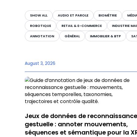
SHOW ALL
AUDIO ET PAROLE
BIOMÉTRIE
MÉDI
ROBOTIQUE
RETAIL & E-COMMERCE
INDUSTRIE MA
ANNOTATION
GÉNÉRAL
IMMOBILIER & BTP
SAT
August 3, 2026
Jeux de données de reconnaissanc
gestuelle : annoter mouvements,
séquences et sémantique pour la X