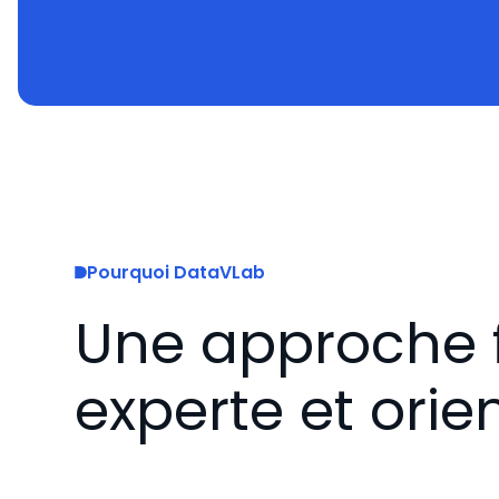
Pourquoi DataVLab
Une approche f
experte et orie