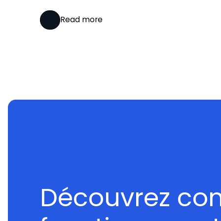
Read more
Procédé
Découvrez c