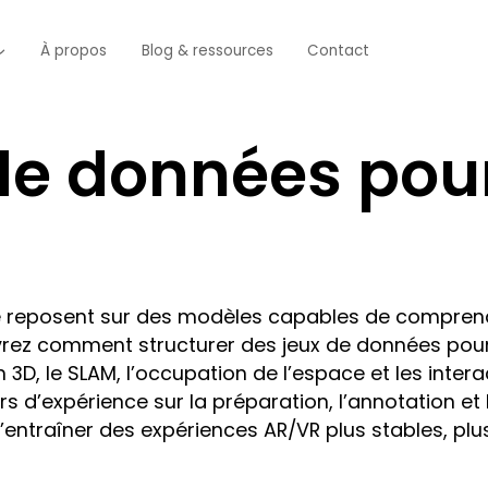
À propos
Blog & ressources
Contact
de données pou
uelle reposent sur des modèles capables de compre
vrez comment structurer des jeux de données pour 
D, le SLAM, l’occupation de l’espace et les interac
d’expérience sur la préparation, l’annotation et l
’entraîner des expériences AR/VR plus stables, plus