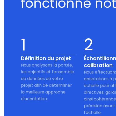
fonctionne no
1
2
Définition du projet
Échantillon
calibration
Nous analysons la portée,
les objectifs et l'ensemble
Nous effectuon
de données de votre
annotations à p
projet afin de déterminer
échelle pour aff
la meilleure approche
directives, gara
d'annotation.
ainsi cohérence
précision avant
l'échelle.