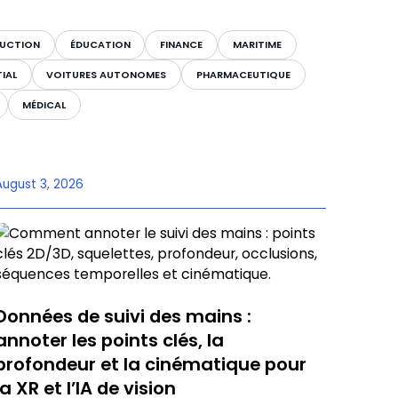
UCTION
ÉDUCATION
FINANCE
MARITIME
IAL
VOITURES AUTONOMES
PHARMACEUTIQUE
MÉDICAL
August 3, 2026
Données de suivi des mains :
annoter les points clés, la
profondeur et la cinématique pour
la XR et l’IA de vision