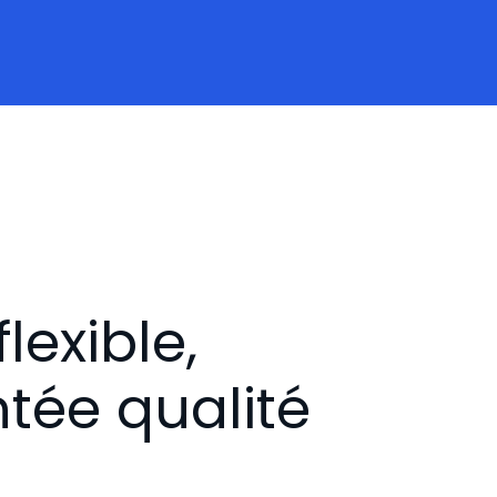
lexible,
ntée qualité