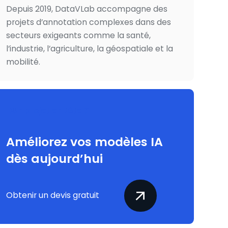
Depuis 2019, DataVLab accompagne des
projets d’annotation complexes dans des
secteurs exigeants comme la santé,
l’industrie, l’agriculture, la géospatiale et la
mobilité.
Un projet en tête ?
Améliorez vos modèles IA
dès aujourd’hui
Obtenir un devis gratuit