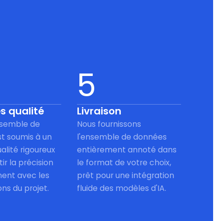
5
s qualité
Livraison
semble de
Nous fournissons
t soumis à un
l'ensemble de données
alité rigoureux
entièrement annoté dans
ir la précision
le format de votre choix,
ment avec les
prêt pour une intégration
ons du projet.
fluide des modèles d'IA.