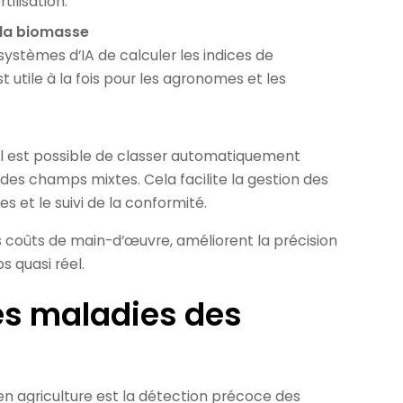
tilisation.
 la biomasse
stèmes d’IA de calculer les indices de
t utile à la fois pour les agronomes et les
 il est possible de classer automatiquement
es champs mixtes. Cela facilite la gestion des
s et le suivi de la conformité.
 coûts de main-d’œuvre, améliorent la précision
 quasi réel.
les maladies des
 en agriculture est la détection précoce des