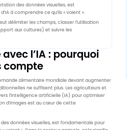
tation des données visuelles, est
’IA à comprendre ce qu’ils « voient ».
eut délimiter les champs, classer l’utilisation
port aux cultures) et suivre les
 avec l’IA : pourquoi
s compte
a demande alimentaire mondiale devant augmenter
aditionnelles ne suffisent plus. Les agriculteurs et
s l’intelligence artificielle (IA) pour optimiser
ion d’images est au cœur de cette
n des données visuelles, est fondamentale pour