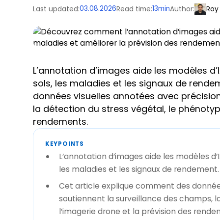
Last updated:
03.08.2026
Read time:
13
min
Author:
Roy
L’annotation d’images aide les modèles d’IA
sols, les maladies et les signaux de rend
données visuelles annotées avec précision
la détection du stress végétal, le phénotyp
rendements.
KEYPOINTS
L’annotation d’images aide les modèles d’IA 
les maladies et les signaux de rendement.
Cet article explique comment des données
soutiennent la surveillance des champs, l
l’imagerie drone et la prévision des rende