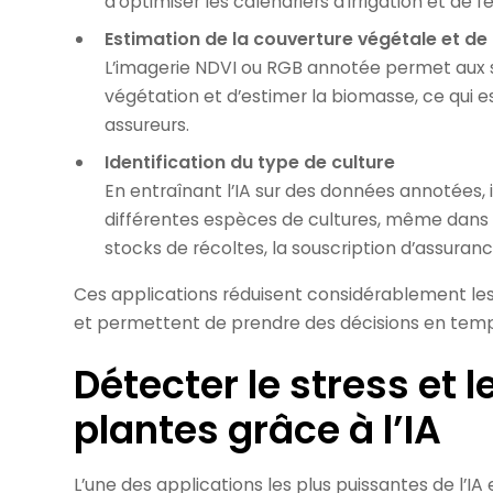
d’optimiser les calendriers d’irrigation et de fer
Estimation de la couverture végétale et de
L’imagerie NDVI ou RGB annotée permet aux sy
végétation et d’estimer la biomasse, ce qui es
assureurs.
Identification du type de culture
En entraînant l’IA sur des données annotées,
différentes espèces de cultures, même dans d
stocks de récoltes, la souscription d’assurance
Ces applications réduisent considérablement les
et permettent de prendre des décisions en temps
Détecter le stress et 
plantes grâce à l’IA
L’une des applications les plus puissantes de l’IA