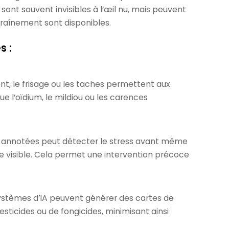
 sont souvent invisibles à l’œil nu, mais peuvent
traînement sont disponibles.
s :
t, le frisage ou les taches permettent aux
ue l’oïdium, le mildiou ou les carences
es annotées peut détecter le stress avant même
 visible. Cela permet une intervention précoce
systèmes d’IA peuvent générer des cartes de
sticides ou de fongicides, minimisant ainsi