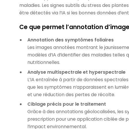
maladies. Les signes subtils du stress des plantes
être détectés via l’IA si les bonnes données d’en
Ce que permet l’annotation d’image
Annotation des symptômes foliaires
Les images annotées montrant le jaunissemen
modèles d’IA d’identifier des maladies telles q
nutritionnelles.
Analyse multispectrale et hyperspectrale
L’IA entraînée à partir de données spectral
que les symptômes n’apparaissent en lumière
et une réduction des pertes de récolte.
Ciblage précis pour le traitement
Grâce à des annotations géolocalisées, les 
prescription pour une application ciblée de pe
l’impact environnemental.