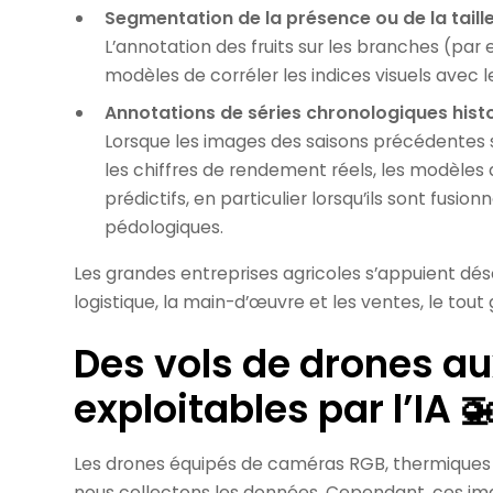
Segmentation de la présence ou de la taille
L’annotation des fruits sur les branches (par
modèles de corréler les indices visuels avec
Annotations de séries chronologiques hist
Lorsque les images des saisons précédentes
les chiffres de rendement réels, les modèle
prédictifs, en particulier lorsqu’ils sont fu
pédologiques.
Les grandes entreprises agricoles s’appuient déso
logistique, la main-d’œuvre et les ventes, le tou
Des vols de drones a
exploitables par l’IA 
Les drones équipés de caméras RGB, thermiques 
nous collectons les données. Cependant, ces ima