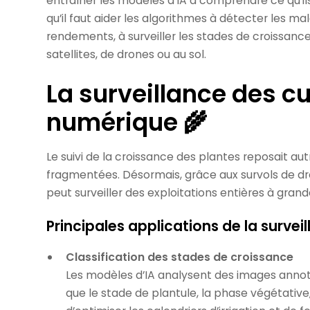
entraîner les modèles d’IA à comprendre ce qu’ils «
qu’il faut aider les algorithmes à détecter les mala
rendements, à surveiller les stades de croissance 
satellites, de drones ou au sol.
La surveillance des c
numérique 🌾
Le suivi de la croissance des plantes reposait aut
fragmentées. Désormais, grâce aux survols de drone
peut surveiller des exploitations entières à grand
Principales applications de la surveil
Classification des stades de croissance
Les modèles d’IA analysent des images annot
que le stade de plantule, la phase végétative,