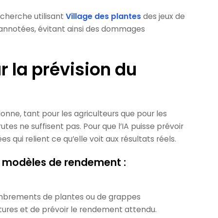
echerche utilisant
Village des plantes
des jeux de
 annotées, évitant ainsi des dommages
 la prévision du
nne, tant pour les agriculteurs que pour les
es ne suffisent pas. Pour que l’IA puisse prévoir
qui relient ce qu’elle voit aux résultats réels.
s modèles de rendement :
mbrements de plantes ou de grappes
ltures et de prévoir le rendement attendu.