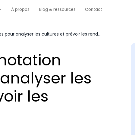
À propos
Blog & ressources
Contact
IA agricole : annotation d’images pour analyser les cultures et prévoir les rendements
nnotation
analyser les
oir les