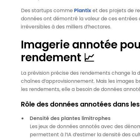
Des startups comme
Plantix
et des projets de r
données ont démontré la valeur de ces entrées
irréversibles à des milliers d’hectares.
Imagerie annotée pour
rendement 📈
La prévision précise des rendements change la do
chaînes d’approvisionnement. Mais les images brut
les rendements, elle a besoin de données annotées 
Rôle des données annotées dans le
Densité des plantes limitrophes
Les jeux de données annotés avec des déno
permettent à l’IA d’estimer la densité des cu