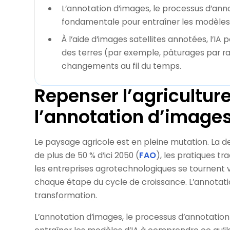
L’annotation d’images, le processus d’anno
fondamentale pour entraîner les modèles d
À l’aide d’images satellites annotées, l’IA p
des terres (par exemple, pâturages par rap
changements au fil du temps.
Repenser l’agriculture
l’annotation d’image
Le paysage agricole est en pleine mutation. L
de plus de 50 % d’ici 2050 (
FAO
), les pratiques tr
les entreprises agrotechnologiques se tournent ver
chaque étape du cycle de croissance. L’annotat
transformation.
L’annotation d’images, le processus d’annotatio