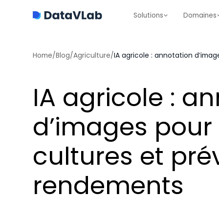
Solutions
Domaines
Home
/
Blog
/
Agriculture
/
IA agricole : a
d’images pour 
cultures et prév
rendements