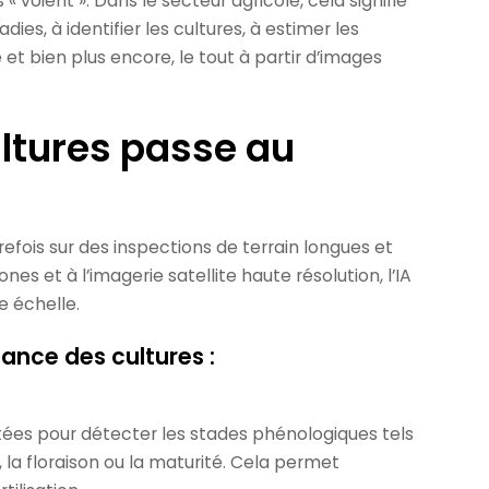
 voient ». Dans le secteur agricole, cela signifie
dies, à identifier les cultures, à estimer les
et bien plus encore, le tout à partir d’images
ultures passe au
refois sur des inspections de terrain longues et
s et à l’imagerie satellite haute résolution, l’IA
e échelle.
lance des cultures :
ées pour détecter les stades phénologiques tels
 la floraison ou la maturité. Cela permet