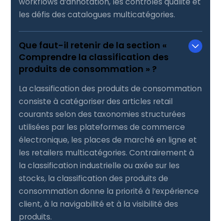
workflows d’annotation, les contrôles qualité et
les défis des catalogues multicatégories.
Que faut-il retenir de la section «
Comprendre la classification des
produits de consommation » ?
La classification des produits de consommation
consiste à catégoriser des articles retail
courants selon des taxonomies structurées
utilisées par les plateformes de commerce
électronique, les places de marché en ligne et
les retailers multicatégories. Contrairement à
la classification industrielle ou axée sur les
stocks, la classification des produits de
consommation donne la priorité à l’expérience
client, à la navigabilité et à la visibilité des
produits.