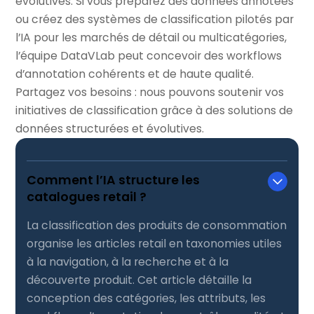
évolutives. Si vous préparez des données annotées
ou créez des systèmes de classification pilotés par
l’IA pour les marchés de détail ou multicatégories,
l’équipe DataVLab peut concevoir des workflows
d’annotation cohérents et de haute qualité.
Partagez vos besoins : nous pouvons soutenir vos
initiatives de classification grâce à des solutions de
données structurées et évolutives.
Comment l’IA structure les
catalogues retail ?
La classification des produits de consommation
organise les articles retail en taxonomies utiles
à la navigation, à la recherche et à la
découverte produit. Cet article détaille la
conception des catégories, les attributs, les