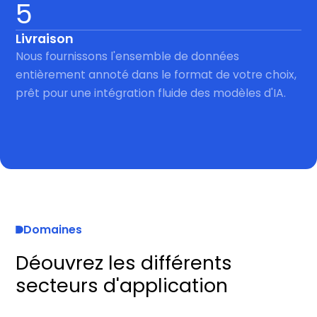
5
Livraison
Nous fournissons l'ensemble de données
entièrement annoté dans le format de votre choix,
prêt pour une intégration fluide des modèles d'IA.
Domaines
Déouvrez les différents
secteurs d'application