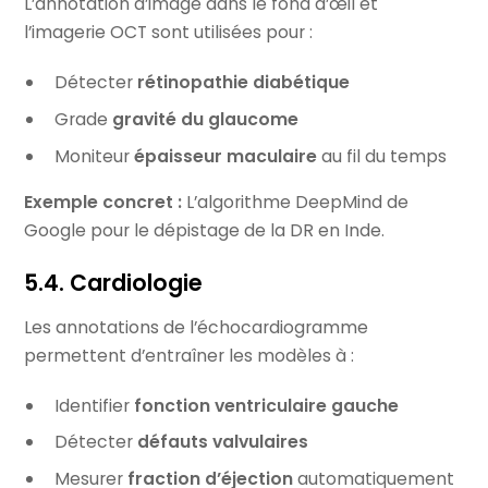
L’annotation d’image dans le fond d’œil et
l’imagerie OCT sont utilisées pour :
Détecter
rétinopathie diabétique
Grade
gravité du glaucome
Moniteur
épaisseur maculaire
au fil du temps
Exemple concret :
L’algorithme DeepMind de
Google pour le dépistage de la DR en Inde.
5.4. Cardiologie
Les annotations de l’échocardiogramme
permettent d’entraîner les modèles à :
Identifier
fonction ventriculaire gauche
Détecter
défauts valvulaires
Mesurer
fraction d’éjection
automatiquement