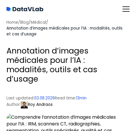
Home
/
Blog
/
Médical
/
Annotation d’images médicales pour l’IA : modalités, outils
et cas d’usage
Annotation d’images
médicales pour l’IA :
modalités, outils et cas
d’usage
Last updated:
03.08.2026
Read time:
13
min
Author:
Roy Andraos