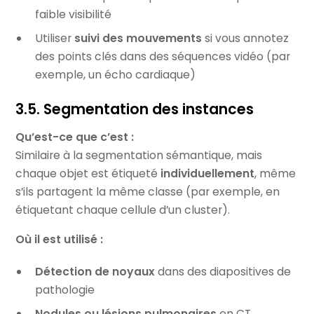
faible visibilité
Utiliser
suivi des mouvements
si vous annotez
des points clés dans des séquences vidéo (par
exemple, un écho cardiaque)
3.5. Segmentation des instances
Qu’est-ce que c’est :
Similaire à la segmentation sémantique, mais
chaque objet est étiqueté
individuellement
, même
s’ils partagent la même classe (par exemple, en
étiquetant chaque cellule d’un cluster).
Où il est utilisé :
Détection de noyaux
dans des diapositives de
pathologie
Nodules ou lésions pulmonaires
en CT