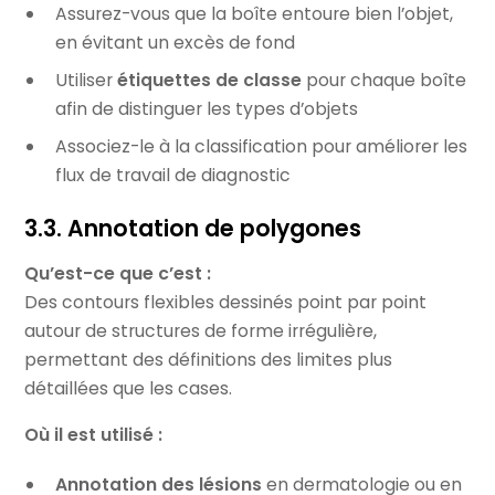
Assurez-vous que la boîte entoure bien l’objet,
en évitant un excès de fond
Utiliser
étiquettes de classe
pour chaque boîte
afin de distinguer les types d’objets
Associez-le à la classification pour améliorer les
flux de travail de diagnostic
3.3. Annotation de polygones
Qu’est-ce que c’est :
Des contours flexibles dessinés point par point
autour de structures de forme irrégulière,
permettant des définitions des limites plus
détaillées que les cases.
Où il est utilisé :
Annotation des lésions
en dermatologie ou en