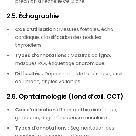
précision à l’échelle cellulaire.
2.5. Échographie
Cas d’utilisation :
Mesures fœtales, écho
cardiaque, classification des nodules
thyroïdiens.
Types d’annotations :
Mesures de ligne,
masques ROI, étiquetage anatomique.
Difficultés :
Dépendance de l’opérateur, bruit
de l’image, angles variables.
2.6. Ophtalmologie (fond d’œil, OCT)
Cas d’utilisation :
Rétinopathie diabétique,
glaucome, dégénérescence maculaire.
Types d’annotations :
Segmentation des
couches, marquage des lésions.