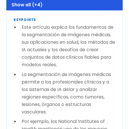
Show all (+4)
KEYPOINTS
Este artículo explica los fundamentos de
la segmentación de imágenes médicas,
sus aplicaciones en salud, los métodos de
IA actuales y los desafíos de crear
conjuntos de datos clínicos fiables para
modelos reales.
La segmentación de imágenes médicas
permite a los profesionales clínicos y a
los sistemas de IA aislar y analizar
regiones específicas, como tumores,
lesiones, órganos o estructuras
vasculares.
Por ejemplo, los National Institutes of
Health mantienen uno de los mayores