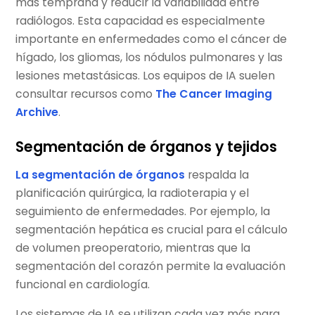
más temprana y reducir la variabilidad entre
radiólogos. Esta capacidad es especialmente
importante en enfermedades como el cáncer de
hígado, los gliomas, los nódulos pulmonares y las
lesiones metastásicas. Los equipos de IA suelen
consultar recursos como
The Cancer Imaging
Archive
.
Segmentación de órganos y tejidos
La segmentación de órganos
respalda la
planificación quirúrgica, la radioterapia y el
seguimiento de enfermedades. Por ejemplo, la
segmentación hepática es crucial para el cálculo
de volumen preoperatorio, mientras que la
segmentación del corazón permite la evaluación
funcional en cardiología.
Los sistemas de IA se utilizan cada vez más para