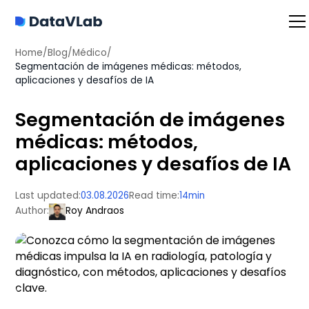
Home
/
Blog
/
Médico
/
Segmentación de imágenes médicas: métodos,
aplicaciones y desafíos de IA
Segmentación de imágenes
médicas: métodos,
aplicaciones y desafíos de IA
Last updated:
03.08.2026
Read time:
14
min
Author:
Roy Andraos