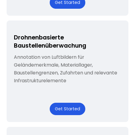
Get Started
Drohnenbasierte
Baustellenüberwachung
Annotation von Luftbildern für
Geländemerkmale, Materiallager,
Baustellengrenzen, Zufahrten und relevante
Infrastrukturelemente
Get Started