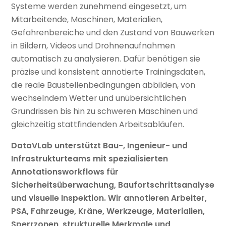
Systeme werden zunehmend eingesetzt, um
Mitarbeitende, Maschinen, Materialien,
Gefahrenbereiche und den Zustand von Bauwerken
in Bildern, Videos und Drohnenaufnahmen
automatisch zu analysieren. Dafür benötigen sie
präzise und konsistent annotierte Trainingsdaten,
die reale Baustellenbedingungen abbilden, von
wechselndem Wetter und unübersichtlichen
Grundrissen bis hin zu schweren Maschinen und
gleichzeitig stattfindenden Arbeitsabläufen.
DataVLab unterstützt Bau-, Ingenieur- und
Infrastrukturteams mit spezialisierten
Annotationsworkflows für
Sicherheitsüberwachung, Baufortschrittsanalyse
und visuelle Inspektion. Wir annotieren Arbeiter,
PSA, Fahrzeuge, Kräne, Werkzeuge, Materialien,
Sperrzonen, strukturelle Merkmale und