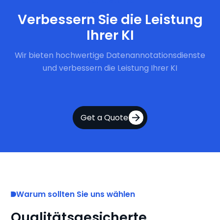
Jetzt starten
Verbessern Sie die Leistung
Ihrer KI
Wir bieten hochwertige Datenannotationsdienste
und verbessern die Leistung Ihrer KI
Get a Quote
Warum sollten Sie uns wählen
Qualitätsgesicherte