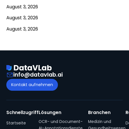
August 3, 2026
August 3, 2026
August 3, 2026
info@datavlab.ai
Kontakt aufnehmen
Schnellzugriff
Lösungen
Branchen
R
OCR- und Document-
Medizin und
Startseite
D
AI-Annotationsdienste
Gesundheitswesen