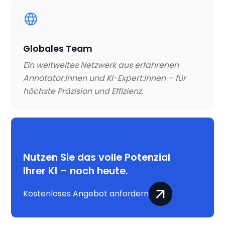
Globales Team
Ein weltweites Netzwerk aus erfahrenen
Annotator:innen und KI-Expert:innen – für
höchste Präzision und Effizienz.
Hast du ein Projekt im Kopf?
Nutzen Sie das volle Potenzial
Ihrer KI – noch heute.
Kostenloses Angebot anfordern