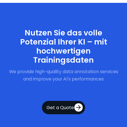
Jetzt starten
Nutzen Sie das volle
Potenzial Ihrer KI – mit
hochwertigen
Trainingsdaten
We provide high-quality data annotation services
and improve your AI's performances
Get a Quote