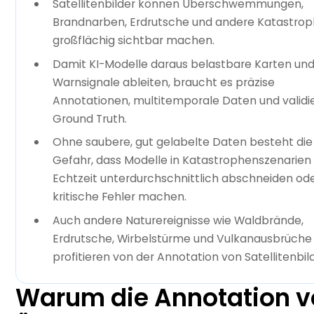
Satellitenbilder können Überschwemmungen,
Brandnarben, Erdrutsche und andere Katastro
großflächig sichtbar machen.
Damit KI-Modelle daraus belastbare Karten un
Warnsignale ableiten, braucht es präzise
Annotationen, multitemporale Daten und validi
Ground Truth.
Ohne saubere, gut gelabelte Daten besteht die
Gefahr, dass Modelle in Katastrophenszenarien 
Echtzeit unterdurchschnittlich abschneiden od
kritische Fehler machen.
Auch andere Naturereignisse wie Waldbrände,
Erdrutsche, Wirbelstürme und Vulkanausbrüche
profitieren von der Annotation von Satellitenbil
Warum die Annotation 