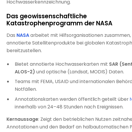
Hochwasserkennzeichnung.
Das geowissenschaftliche
Katastrophenprogramm der NASA
Das
NASA
arbeitet mit Hilfsorganisationen zusammen
annotierte Satellitenprodukte bei globalen Katastrop
bereitzustellen.
Bietet annotierte Hochwasserkarten mit
SAR (Sent
ALOS-2)
und optische (Landsat, MODIS) Daten.
Teams mit FEMA, USAID und internationalen Behörd
Notfällen.
Annotationskarten werden öffentlich geteilt über
innerhalb von 24–48 Stunden nach Ereignissen.
Kernaussage
: Zeigt den betrieblichen Nutzen zeitnah
Annotationen und den Bedarf an halbautomatischen Pi