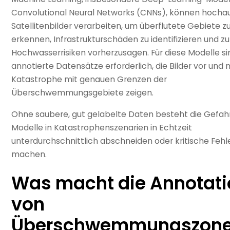
Convolutional Neural Networks (CNNs), können hocha
Satellitenbilder verarbeiten, um überflutete Gebiete z
erkennen, Infrastrukturschäden zu identifizieren und z
Hochwasserrisiken vorherzusagen. Für diese Modelle si
annotierte Datensätze erforderlich, die Bilder vor und 
Katastrophe mit genauen Grenzen der
Überschwemmungsgebiete zeigen.
Ohne saubere, gut gelabelte Daten besteht die Gefahr
Modelle in Katastrophenszenarien in Echtzeit
unterdurchschnittlich abschneiden oder kritische Fehl
machen.
Was macht die Annotati
von
Überschwemmungszone