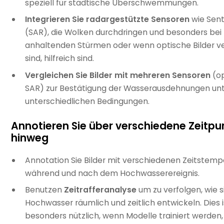
speziell für städtische Überschwemmungen.
Integrieren Sie radargestützte Sensoren
wie Sent
(SAR), die Wolken durchdringen und besonders bei
anhaltenden Stürmen oder wenn optische Bilder v
sind, hilfreich sind.
Vergleichen Sie Bilder mit mehreren Sensoren
(op
SAR) zur Bestätigung der Wasserausdehnungen un
unterschiedlichen Bedingungen.
Annotieren Sie über verschiedene Zeitpu
hinweg
Annotation Sie Bilder mit verschiedenen Zeitstempe
während und nach dem Hochwasserereignis.
Benutzen
Zeitrafferanalyse
um zu verfolgen, wie s
Hochwasser räumlich und zeitlich entwickeln. Dies i
besonders nützlich, wenn Modelle trainiert werden