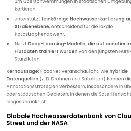
um Überschwemmungen in städtischen Umgebun
kartieren.
unterstützt
feinkörnige Hochwasserkartierung a
Straßenebene
, entscheidend für die lokale
Katastrophenabwehr.
Nutzt
Deep-Learning-Modelle, die auf annotiert
Flutdaten trainiert wurden
von den jüngsten Hurr
Sturzfluten.
Kernaussage
: FloodNet veranschaulicht, wie
hybride
Datenquellen
(z. B. Drohnen und Satelliten) können di
Annotationsstrategien verbessern, insbesondere in übe
oder städtischen Gebieten, in denen die Satellitensich
eingeschränkt ist.
Globale Hochwasserdatenbank von Clou
Street und der NASA