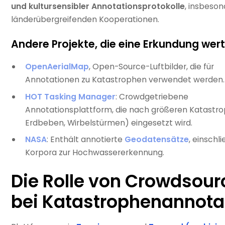
und kultursensibler Annotationsprotokolle
, insbeson
länderübergreifenden Kooperationen.
Andere Projekte, die eine Erkundung wert
OpenAerialMap
, Open-Source-Luftbilder, die für
Annotationen zu Katastrophen verwendet werden.
HOT Tasking Manager
: Crowdgetriebene
Annotationsplattform, die nach größeren Katastrop
Erdbeben, Wirbelstürmen) eingesetzt wird.
NASA
: Enthält annotierte
Geodatensätze
, einschli
Korpora zur Hochwassererkennung.
Die Rolle von Crowdsour
bei Katastrophenannota