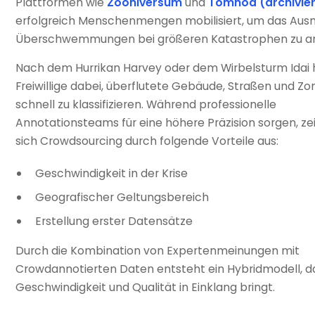
Plattformen wie
Zooniversum
und
Tomnod (archivier
erfolgreich Menschenmengen mobilisiert, um das Au
Überschwemmungen bei größeren Katastrophen zu an
Nach dem Hurrikan Harvey oder dem Wirbelsturm Idai 
Freiwillige dabei, überflutete Gebäude, Straßen und Z
schnell zu klassifizieren. Während professionelle
Annotationsteams für eine höhere Präzision sorgen, z
sich Crowdsourcing durch folgende Vorteile aus:
Geschwindigkeit in der Krise
Geografischer Geltungsbereich
Erstellung erster Datensätze
Durch die Kombination von Expertenmeinungen mit
Crowdannotierten Daten entsteht ein Hybridmodell, d
Geschwindigkeit und Qualität in Einklang bringt.