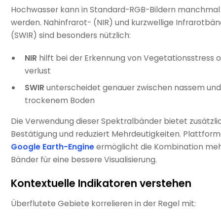
Hochwasser kann in Standard-RGB-Bildern manchmal
werden. Nahinfrarot- (NIR) und kurzwellige Infrarotbä
(SWIR) sind besonders nützlich:
NIR
hilft bei der Erkennung von Vegetationsstress o
verlust
SWIR
unterscheidet genauer zwischen nassem und
trockenem Boden
Die Verwendung dieser Spektralbänder bietet zusätzli
Bestätigung und reduziert Mehrdeutigkeiten. Plattfor
Google Earth-Engine
ermöglicht die Kombination meh
Bänder für eine bessere Visualisierung.
Kontextuelle Indikatoren verstehen
Überflutete Gebiete korrelieren in der Regel mit: