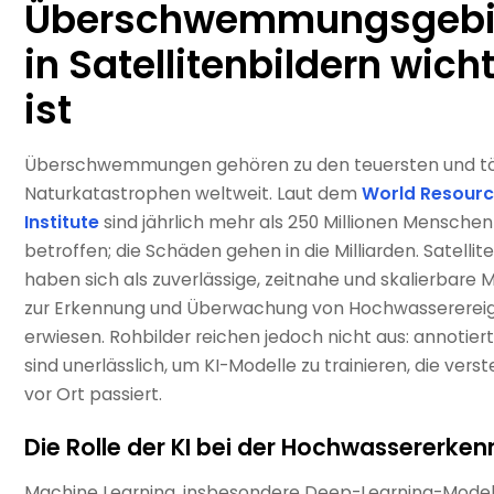
Überschwemmungsgebi
in Satellitenbildern wich
ist
Überschwemmungen gehören zu den teuersten und tö
Naturkatastrophen weltweit. Laut dem
World Resour
Institute
sind jährlich mehr als 250 Millionen Menschen
betroffen; die Schäden gehen in die Milliarden. Satellit
haben sich als zuverlässige, zeitnahe und skalierbare
zur Erkennung und Überwachung von Hochwassererei
erwiesen. Rohbilder reichen jedoch nicht aus: annotie
sind unerlässlich, um KI-Modelle zu trainieren, die vers
vor Ort passiert.
Die Rolle der KI bei der Hochwassererke
Machine Learning, insbesondere Deep-Learning-Model