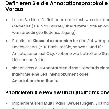
Definieren Sie die Annotationsprotokolle
Voraus
Legen Sie klare Definitionen dafür fest, was ein übe
Gebiet ist (z. B. Stauwasser, überflutete Straßen od
wasserbedingte Bodensättigung).
Etablieren
Klassentaxonomien
für den Schweregr
Hochwassers (z. B. flach, mäßig, schwer) und für
Annotationen auf Objektebene wie betroffene Str
Häuser und Felder.
sicher, dass alle Annotatoren diese Standards einha
indem Sie eine
Leitliniendokument oder
Annotationshandbuch.
Priorisieren Sie Review und Qualitätssic
Implementieren
Multi-Pass-Bewertungen
: Erstma