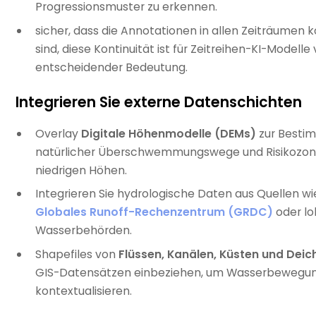
Progressionsmuster zu erkennen.
sicher, dass die Annotationen in allen Zeiträumen k
sind, diese Kontinuität ist für Zeitreihen-KI-Modelle
entscheidender Bedeutung.
Integrieren Sie externe Datenschichten
Overlay
Digitale Höhenmodelle (DEMs)
zur Besti
natürlicher Überschwemmungswege und Risikozon
niedrigen Höhen.
Integrieren Sie hydrologische Daten aus Quellen wi
Globales Runoff-Rechenzentrum (GRDC)
oder lo
Wasserbehörden.
Shapefiles von
Flüssen, Kanälen, Küsten und Deic
GIS-Datensätzen einbeziehen, um Wasserbewegu
kontextualisieren.