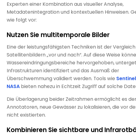
Experten einer Kombination aus visueller Analyse,
Metadatenintegration und kontextuellen Hinweisen. G
wie folgt vor:
Nutzen Sie multitemporale Bilder
Eine der leistungsfähigsten Techniken ist der Vergleic
Satellitenbildern „vor und nach“. Auf diese Weise könn
Wassereindringungsbereiche hervorgehoben, unterge
Infrastrukturen identifiziert und das Ausmaß der
Überschwemmung validiert werden. Tools wie
Sentine
NASA
bieten nahezu in Echtzeit Zugriff auf solche Date
Die Überlagerung beider Zeitrahmen ermöglicht es de
Annotatoren, neue Gewässer zu lokalisieren, die vor de
nicht existierten.
Kombinieren Sie sichtbare und Infrarotb