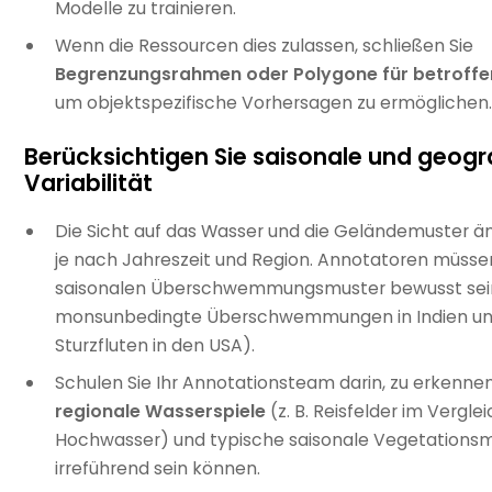
Modelle zu trainieren.
Wenn die Ressourcen dies zulassen, schließen Sie
Begrenzungsrahmen oder Polygone für betroffe
um objektspezifische Vorhersagen zu ermöglichen.
Berücksichtigen Sie saisonale und geogr
Variabilität
Die Sicht auf das Wasser und die Geländemuster ä
je nach Jahreszeit und Region. Annotatoren müssen
saisonalen Überschwemmungsmuster bewusst sein 
monsunbedingte Überschwemmungen in Indien u
Sturzfluten in den USA).
Schulen Sie Ihr Annotationsteam darin, zu erkenne
regionale Wasserspiele
(z. B. Reisfelder im Verglei
Hochwasser) und typische saisonale Vegetationsmu
irreführend sein können.