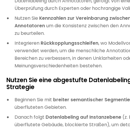
Datenlabeling durch Annotatoren, gefolgt von eine
Überprüfung durch Experten oder hochrangige Vali
Nutzen Sie
Kennzahlen zur Vereinbarung zwische
Annotatoren
um die Konsistenz zwischen den Ann
zu beurteilen.
Integrieren
Rückkopplungsschleifen
, wo Modellv
verwendet werden, um die menschliche Annotation
Bereichen zu verbessern, in denen Unklarheiten od
Meinungsverschiedenheiten bestehen.
Nutzen Sie eine abgestufte Datenlabelin
Strategie
Beginnen Sie mit
breiter semantischer Segmenti
überfluteten Gebieten.
Danach folgt
Datenlabeling auf Instanzebene
(z. 
überflutete Gebäude, blockierte Straßen), um detai