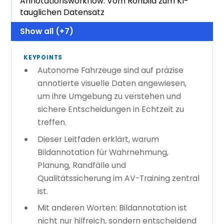
Annotationsworkflow: Vom Rohbild zum KI-
tauglichen Datensatz
Show all (+7)
KEYPOINTS
Autonome Fahrzeuge sind auf präzise
annotierte visuelle Daten angewiesen,
um ihre Umgebung zu verstehen und
sichere Entscheidungen in Echtzeit zu
treffen.
Dieser Leitfaden erklärt, warum
Bildannotation für Wahrnehmung,
Planung, Randfälle und
Qualitätssicherung im AV-Training zentral
ist.
Mit anderen Worten: Bildannotation ist
nicht nur hilfreich, sondern entscheidend