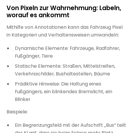
Von Pixeln zur Wahrnehmung: Labeln,
worauf es ankommt
Mithilfe von Annotationen kann das Fahrzeug Pixel
in Kategorien und Verhaltensweisen umwandeln:
Dynamische Elemente: Fahrzeuge, Radfahrer,
Fußgänger, Tiere
Statische Elemente: Straßen, Mittelstreifen,
Verkehrsschilder, Bushaltestellen, Bäume
Prädiktive Hinweise: Die Haltung eines
Fußgängers, ein blinkendes Bremslicht, ein
Blinker
Beispiele:
Ein Begrenzungsfeld mit der Aufschrift „Bus“ teilt
der KI mit, dass sie beim Folgen mehr Platz