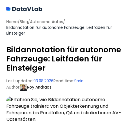
Home
/
Blog
/
Autonome Autos
/
Bildannotation für autonome Fahrzeuge: Leitfaden für
Einsteiger
Bildannotation für autonome
Fahrzeuge: Leitfaden für
Einsteiger
Last updated:
03.08.2026
Read time:
9
min
Author:
Roy Andraos