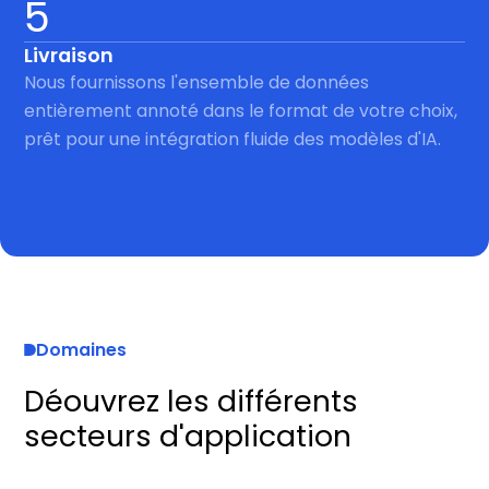
5
Livraison
Nous fournissons l'ensemble de données
entièrement annoté dans le format de votre choix,
prêt pour une intégration fluide des modèles d'IA.
Domaines
Déouvrez les différents
secteurs d'application