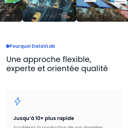
Pourquoi DataVLab
Une approche flexible,
experte et orientée qualité
Jusqu’à 10× plus rapide
Accélérez la production de vos données