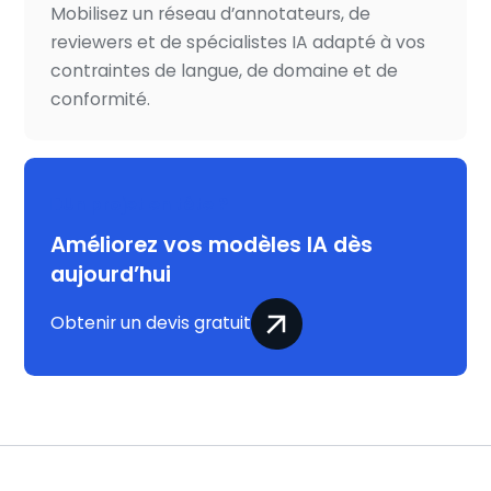
Mobilisez un réseau d’annotateurs, de
reviewers et de spécialistes IA adapté à vos
contraintes de langue, de domaine et de
conformité.
Un projet en tête ?
Améliorez vos modèles IA dès
aujourd’hui
Obtenir un devis gratuit