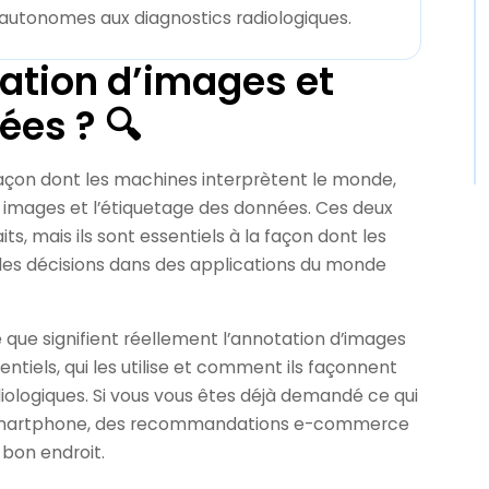
 autonomes aux diagnostics radiologiques.
ation d’images et
ées ? 🔍
a façon dont les machines interprètent le monde,
 images et l’étiquetage des données. Ces deux
, mais ils sont essentiels à la façon dont les
 des décisions dans des applications du monde
que signifient réellement l’annotation d’images
entiels, qui les utilise et comment ils façonnent
iologiques. Si vous vous êtes déjà demandé ce qui
tre smartphone, des recommandations e-commerce
 bon endroit.