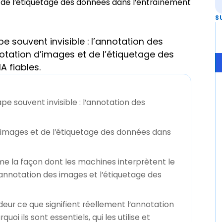
S
ape souvent invisible : l’annotation des
notation d’images et de l’étiquetage des
 fiables.
tape souvent invisible : l’annotation des
 d’images et de l’étiquetage des données dans
forme la façon dont les machines interprètent le
annotation des images et l’étiquetage des
ur ce que signifient réellement l’annotation
oi ils sont essentiels, qui les utilise et