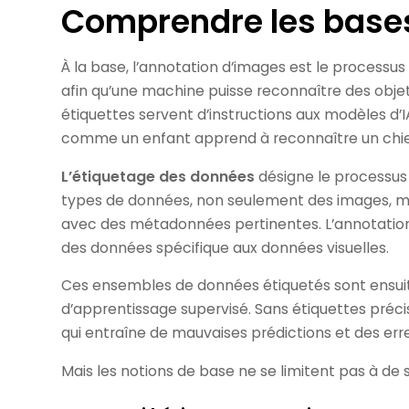
Comprendre les base
À la base, l’annotation d’images est le processus
afin qu’une machine puisse reconnaître des objet
étiquettes servent d’instructions aux modèles d’I
comme un enfant apprend à reconnaître un chien
L’étiquetage des données
désigne le processus p
types de données, non seulement des images, mai
avec des métadonnées pertinentes. L’annotation
des données spécifique aux données visuelles.
Ces ensembles de données étiquetés sont ensuite
d’apprentissage supervisé. Sans étiquettes précis
qui entraîne de mauvaises prédictions et des err
Mais les notions de base ne se limitent pas à de s