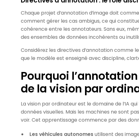
Directives d’annotation : le rôle disc
Chaque projet d’annotation d’image doit commence
comment gérer les cas ambigus, ce qui constitu
cohérence entre les annotateurs. Sans eux, mê
des ensembles de données incohérents ou inutili
Considérez les directives d’annotation comme les 
que le modèle est enseigné avec discipline, clarté
Pourquoi l’annotation 
de la vision par ordin
La vision par ordinateur est le domaine de l’IA q
données visuelles. Mais les machines ne sont pas
voir. Cet apprentissage commence par des donn
Les véhicules autonomes
utilisent des imag