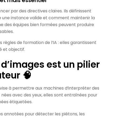
ret mais essentiel
r par des directives claires. Ils définissent
e une instance valide et comment maintenir la
me des équipes bien formées peuvent produire
sables.
règles de formation de l’IA : elles garantissent
 et objectif.
d’images est un pilier
ateur 🧠
ui vise à permettre aux machines d’interpréter des
 nées avec des yeux, elles sont entraînées pour
ées étiquetées.
es annotées pour détecter les piétons, les