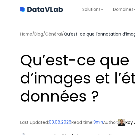
Solutions
Domaines
Home
/
Blog
/
Général
/
Qu’est-ce que l’annotation d’ima
Qu’est-ce que 
d’images et l’
données ?
Last updated:
03.08.2026
Read time:
9
min
Author:
Roy 