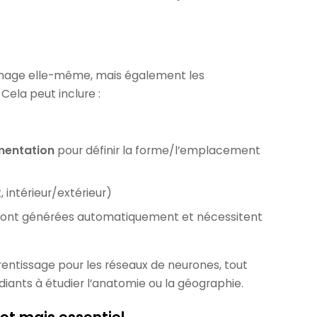
image elle-même, mais également les
Cela peut inclure :
mentation
pour définir la forme/l’emplacement
 intérieur/extérieur)
 sont générées automatiquement et nécessitent
entissage pour les réseaux de neurones, tout
ants à étudier l’anatomie ou la géographie.