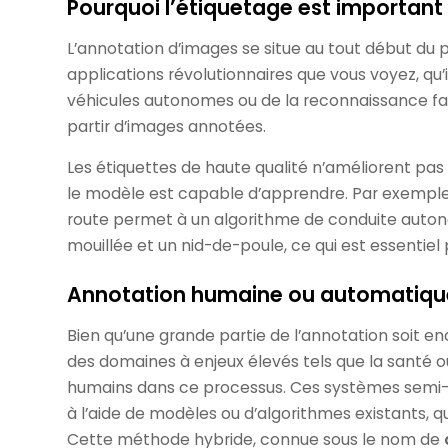
Pourquoi l’étiquetage est important d
L’annotation d’images se situe au tout début du 
applications révolutionnaires que vous voyez, qu’i
véhicules autonomes ou de la reconnaissance fac
partir d’images annotées.
Les étiquettes de haute qualité n’améliorent pas 
le modèle est capable d’apprendre. Par exemple, l
route permet à un algorithme de conduite autono
mouillée et un nid-de-poule, ce qui est essentiel 
Annotation humaine ou automatiqu
Bien qu’une grande partie de l’annotation soit e
des domaines à enjeux élevés tels que la santé ou 
humains dans ce processus. Ces systèmes semi-
à l’aide de modèles ou d’algorithmes existants, q
Cette méthode hybride, connue sous le nom de