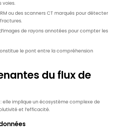
 voies.
 IRM ou des scanners CT marqués pour détecter
fractures.
d’images de rayons annotées pour compter les
constitue le pont entre la compréhension
enantes du flux de
e : elle implique un écosystème complexe de
utivité et l’efficacité.
s données