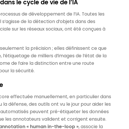
ans le cycle de vie de l’IA
processus de développement de l’IA. Toutes les
l s’agisse de la détection d’objets dans des
iale sur les réseaux sociaux, ont été conçues à
seulement la précision ; elles définissent ce que
’étiquetage de milliers d’images de l’état de la
me de faire la distinction entre une route
pour la sécurité.
e
ncore effectuée manuellement, en particulier dans
la défense, des outils ont vu le jour pour aider les
automatisés peuvent pré-étiqueter les données
ue les annotateurs valident et corrigent ensuite.
annotation « human in-the-loop »
, associe la