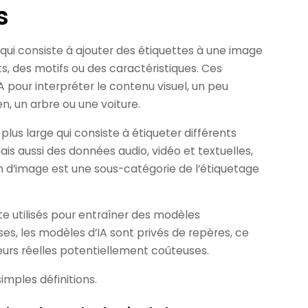
s
 qui consiste à ajouter des étiquettes à une image
s, des motifs ou des caractéristiques. Ces
A pour interpréter le contenu visuel, un peu
, un arbre ou une voiture.
lus large qui consiste à étiqueter différents
s aussi des données audio, vidéo et textuelles,
 d’image est une sous-catégorie de l’étiquetage
 utilisés pour entraîner des modèles
es, les modèles d’IA sont privés de repères, ce
eurs réelles potentiellement coûteuses.
imples définitions.