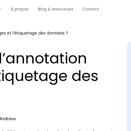
À propos
Blog & ressources
Contact
ges et l’étiquetage des données ?
l’annotation
étiquetage des
Andraos