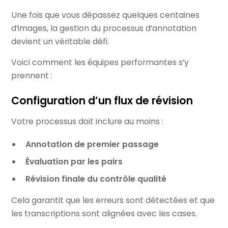
Une fois que vous dépassez quelques centaines
d’images, la gestion du processus d’annotation
devient un véritable défi.
Voici comment les équipes performantes s’y
prennent :
Configuration d’un flux de révision
Votre processus doit inclure au moins :
Annotation de premier passage
Évaluation par les pairs
Révision finale du contrôle qualité
Cela garantit que les erreurs sont détectées et que
les transcriptions sont alignées avec les cases.