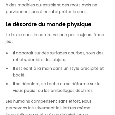
à des modèles qui extraient des mots mais ne
parviennent pas à en interpréter le sens.
Le désordre du monde physique
Le texte dans la nature ne joue pas toujours franc
jeu :
Il apparaît sur des surfaces courbes, sous des
reflets, derrière des objets.
Il est écrit à la main dans un style précipité et
bâclé.
Il se décolore, se tache ou se déforme sur le
vieux papier ou les emballages déchirés.
Les humains compensent sans effort. Nous
percevons intuitivement les lettres même
lorsqu’elles ne sont qu’à moitié visibles ou