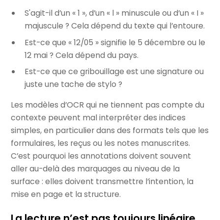
S'agit-il d’un « 1 », d’un « l » minuscule ou d’un « I »
majuscule ? Cela dépend du texte qui l’entoure.
Est-ce que « 12/05 » signifie le 5 décembre ou le
12 mai ? Cela dépend du pays.
Est-ce que ce gribouillage est une signature ou
juste une tache de stylo ?
Les modèles d’OCR qui ne tiennent pas compte du
contexte peuvent mal interpréter des indices
simples, en particulier dans des formats tels que les
formulaires, les reçus ou les notes manuscrites.
C’est pourquoi les annotations doivent souvent
aller au-delà des marquages au niveau de la
surface : elles doivent transmettre l’intention, la
mise en page et la structure.
La lecture n’est pas toujours linéaire