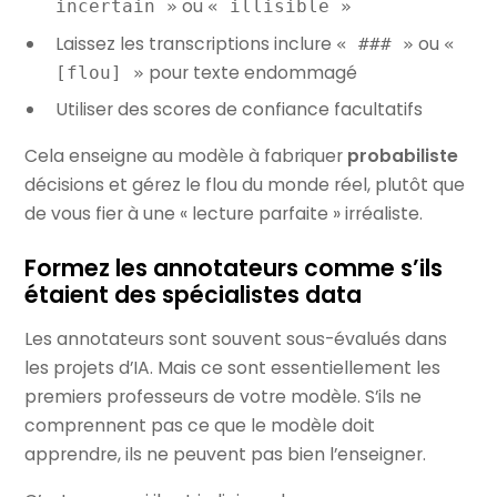
ou
incertain »
« illisible »
Laissez les transcriptions inclure
ou
« ### »
«
pour texte endommagé
[flou] »
Utiliser des scores de confiance facultatifs
Cela enseigne au modèle à fabriquer
probabiliste
décisions et gérez le flou du monde réel, plutôt que
de vous fier à une « lecture parfaite » irréaliste.
Formez les annotateurs comme s’ils
étaient des spécialistes data
Les annotateurs sont souvent sous-évalués dans
les projets d’IA. Mais ce sont essentiellement les
premiers professeurs de votre modèle. S’ils ne
comprennent pas ce que le modèle doit
apprendre, ils ne peuvent pas bien l’enseigner.