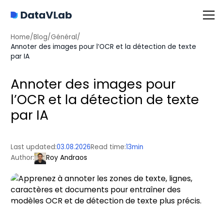
Home
/
Blog
/
Général
/
Annoter des images pour l’OCR et la détection de texte
par IA
Annoter des images pour
l’OCR et la détection de texte
par IA
Last updated:
03.08.2026
Read time:
13
min
Author:
Roy Andraos