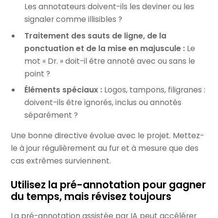
Les annotateurs doivent-ils les deviner ou les
signaler comme illisibles ?
Traitement des sauts de ligne, de la
ponctuation et de la mise en majuscule :
Le
mot « Dr. » doit-il être annoté avec ou sans le
point ?
Éléments spéciaux :
Logos, tampons, filigranes :
doivent-ils être ignorés, inclus ou annotés
séparément ?
Une bonne directive évolue avec le projet. Mettez-
le à jour régulièrement au fur et à mesure que des
cas extrêmes surviennent.
Utilisez la pré-annotation pour gagner
du temps, mais révisez toujours
La pré-annotation assistée par IA peut accélérer