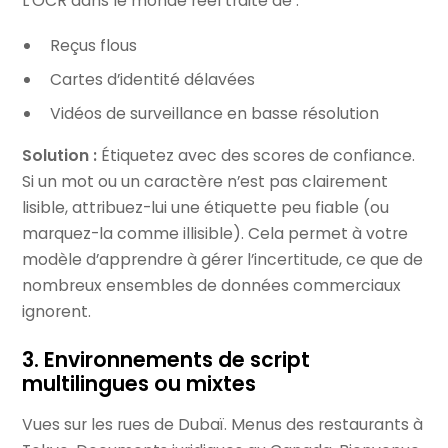
L’OCR dans le monde réel traite de :
Reçus flous
Cartes d’identité délavées
Vidéos de surveillance en basse résolution
Solution :
Étiquetez avec des scores de confiance.
Si un mot ou un caractère n’est pas clairement
lisible, attribuez-lui une étiquette peu fiable (ou
marquez-la comme illisible). Cela permet à votre
modèle d’apprendre à gérer l’incertitude, ce que de
nombreux ensembles de données commerciaux
ignorent.
3. Environnements de script
multilingues ou mixtes
Vues sur les rues de Dubaï. Menus des restaurants à