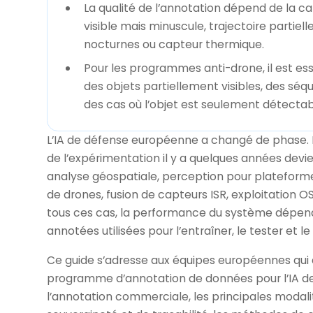
La qualité de l’annotation dépend de la c
visible mais minuscule, trajectoire partiell
nocturnes ou capteur thermique.
Pour les programmes anti-drone, il est es
des objets partiellement visibles, des séq
des cas où l’objet est seulement détecta
L’IA de défense européenne a changé de phase.
de l’expérimentation il y a quelques années devi
analyse géospatiale, perception pour plateform
de drones, fusion de capteurs ISR, exploitation 
tous ces cas, la performance du système dépend
annotées utilisées pour l’entraîner, le tester et le 
Ce guide s’adresse aux équipes européennes qui do
programme d’annotation de données pour l’IA de 
l’annotation commerciale, les principales modal