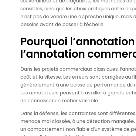
souveraineté et de traçabilité, les méthodes de
sensibles, ainsi que les choix pratiques entre cap
n’est pas de vendre une approche unique, mais d
besoins avant de passer à l’échelle.
Pourquoi l’annotation
l’annotation commerc
Dans les projets commerciaux classiques, l’annot
coût et la vitesse. Les erreurs sont corrigées au f
généralement à une baisse de performance du m
Les annotateurs peuvent travailler à grande éche
de connaissance métier variable.
Dans la défense, les contraintes sont différentes
menace mal classée, à une détection manquée, à
un comportement non fiable d’un système de per