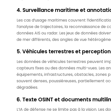
4. Surveillance maritime et annotat
Les cas d’usage maritimes couvrent l’identificatio
l’analyse de trajectoires, la reconnaissance de
données AIS ou radar. Les jeux de données doiven
de mer différents, des angles de vue hétérogènes
5. Véhicules terrestres et perceptio
Les données de véhicules terrestres peuvent im
capteurs fixes ou des données multi-vues. Les an
équipements, infrastructures, obstacles, zones p
souvent denses, poussiéreuses, partiellement oc
dégradées.
6. Texte OSINT et documents multili
L’IA de défense ne se limite pas à la vision. Les 