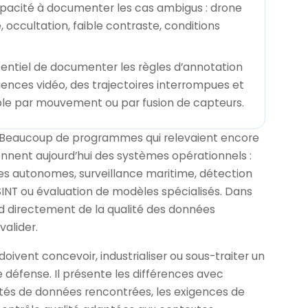
apacité à documenter les cas ambigus : drone
e, occultation, faible contraste, conditions
sentiel de documenter les règles d’annotation
uences vidéo, des trajectoires interrompues et
ble par mouvement ou par fusion de capteurs.
 Beaucoup de programmes qui relevaient encore
ennent aujourd’hui des systèmes opérationnels :
es autonomes, surveillance maritime, détection
OSINT ou évaluation de modèles spécialisés. Dans
 directement de la qualité des données
valider.
ivent concevoir, industrialiser ou sous-traiter un
défense. Il présente les différences avec
ités de données rencontrées, les exigences de