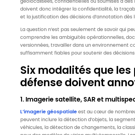
géolocalisées, confidentielles ou soumises à des 
doivent donc intégrer la confidentialité, la traçab
et la justification des décisions d’annotation dès 
La question n’est pas seulement de savoir qui peut 
comprendre les ambiguïtés opérationnelles, docu
versionnées, travailler dans un environnement c
suffisamment fiables pour soutenir des décisions 
Six modalités que le
défense doivent anno
1. Imagerie satellite, SAR et multispe
L’imagerie géospatiale
est au cœur de nombreu
peuvent inclure la détection d’objets, la segmenta
véhicules, la détection de changements, la class