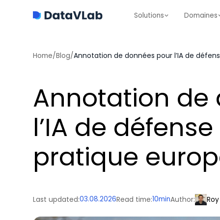
Solutions
Domaines
Home
/
Blog
/
Annotation de données pour l’IA de défens
Annotation de
l’IA de défense
pratique euro
Last updated:
03.08.2026
Read time:
10
min
Author:
Roy