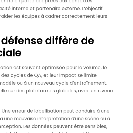
 contrôle qualité adaptées aux contextes
acité interne et partenaire externe. L’objectif
’aider les équipes à cadrer correctement leurs
 défense diffère de
iale
ation est souvent optimisée pour le volume, le
il des cycles de QA, et leur impact se limite
odèle ou à un nouveau cycle d’entraînement.
lle sur des plateformes globales, avec un niveau
. Une erreur de labellisation peut conduire à une
 une mauvaise interprétation d’une scène ou à
ception. Les données peuvent être sensibles,