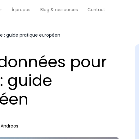
À propos
Blog & ressources
Contact
e : guide pratique européen
 données pour
 : guide
péen
 Andraos