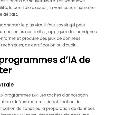
restrictions de souveraineté. Les workflows
ilité, le contrôle d’accès, la vérification humaine
le départ.
annoter le plus vite. Il faut savoir qui peut
menter les cas limites, appliquer des consignes
onforme et produire des jeux de données
techniques, de certification ou d’audit.
s programmes d’IA de
ter
ctrale
x programmes ISR. Les tâches d’annotation
tion d’infrastructures, l’identification de
ification de zones ou la préparation de données