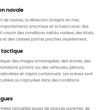
ion navale
n de navires, la détection d’objets en mer,
 comportements anormaux et la fusion avec des
t couvrir des conditions météo variées, des états
 et des classes parfois proches visuellement.
n tactique
pliquer des images embarquées, des drones, des
notations portent sur des véhicules, piétons,
raticables et objets contextuels. Les scènes sont
cultées ou capturées dans des conditions
ngues
données textuelles issues de sources ouvertes, de