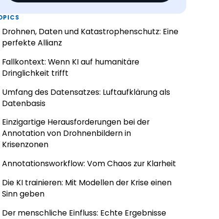
OPICS
Drohnen, Daten und Katastrophenschutz: Eine
perfekte Allianz
Fallkontext: Wenn KI auf humanitäre
Dringlichkeit trifft
Umfang des Datensatzes: Luftaufklärung als
Datenbasis
Einzigartige Herausforderungen bei der
Annotation von Drohnenbildern in
Krisenzonen
Annotationsworkflow: Vom Chaos zur Klarheit
Die KI trainieren: Mit Modellen der Krise einen
Sinn geben
Der menschliche Einfluss: Echte Ergebnisse