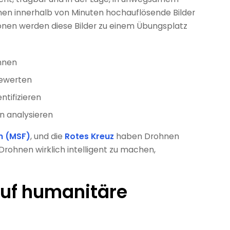
nen innerhalb von Minuten hochauflösende Bilder
ionen werden diese Bilder zu einem Übungsplatz
nnen
bewerten
ntifizieren
n analysieren
n (MSF)
, und die
Rotes Kreuz
haben Drohnen
m Drohnen wirklich intelligent zu machen,
auf humanitäre