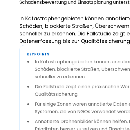
In Katastrophengebieten können annotiert
Schäden, blockierte Straßen, Überschwem
schneller zu erkennen. Die Fallstudie zeig
Datenerfassung bis zur Qualitätssicherung
KEYPOINTS
In Katastrophengebieten können annotier
Schäden, blockierte Straßen, Überschwe
schneller zu erkennen.
Die Fallstudie zeigt einen praxisnahen Wo
Qualitätssicherung.
Für einige Zonen waren annotierte Daten er
Systemen, die von NGOs verwendet werd
Annotierte Drohnenbilder können helfen, La
Prioritäten besser zu setzen und Einsatz