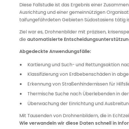
Diese Fallstudie ist das Ergebnis einer Zusamme
Ausrichtung und einer gemeinnützigen Organisati
taifungefährdeten Gebieten Südostasiens tätig ist.
Ziel war es, Drohnenbilder mit präzisen, krisensp
die
automatisierte Entscheidungsunterstützu
Abgedeckte Anwendungsfälle:
Kartierung und Such- und Rettungsaktion na
Klassifizierung von Erdbebenschäden in abg
Erkennung von Straßenhindernissen für Hilfsli
Thermische Suche nach Überlebenden in der
Überwachung der Einrichtung und Ausbreitun
Mit Tausenden von Drohnenbildern, die in Echtz
Wie verwandeln wir diese Daten schnell in Inf