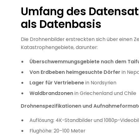
Umfang des Datensatz
als Datenbasis
Die Drohnenbilder erstreckten sich über einen Z
Katastrophengebiete, darunter:
Überschwemmungsgebiete nach dem Taif
Von Erdbeben heimgesuchte Dörfer
in Nepa
Lager für Vertriebene
in Nordsyrien
Waldbrandzonen
in Griechenland und Chile
Drohnenspezifikationen und Aufnahmeformat
Auflösung: 4K-Standbilder und 1080p-Videobi
Flughöhe: 20–100 Meter