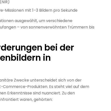
(NIR)
ve-Missionen mit 1–3 Bildern pro Sekunde
ationen ausgewählt, um verschiedene
nzufangen – von sonnenverwöhnten Trümmern bis
rderungen bei der
enbildern in
itäre Zwecke unterscheidet sich von der
E-Commerce-Produkten. Es steht viel auf dem
ichen Erkenntnisse sind nuanciert. Zu den
nfrontiert waren, gehörten: