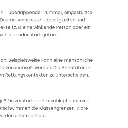
ch – überlappende Trümmer, eingestürzte
Bäume, verstreute Habseligkeiten und
e (z. B. eine winkende Person oder ein
ichtbar oder stark getarnt.
ion. Beispielsweise kann eine menschliche
he verwechselt werden. Die Annotatoren
en Rettungskontexten zu unterscheiden.
e? Ein zerstörter Unterschlupf oder eine
erschwimmen die Klassengrenzen. Klare
 wurden unverzichtbar.