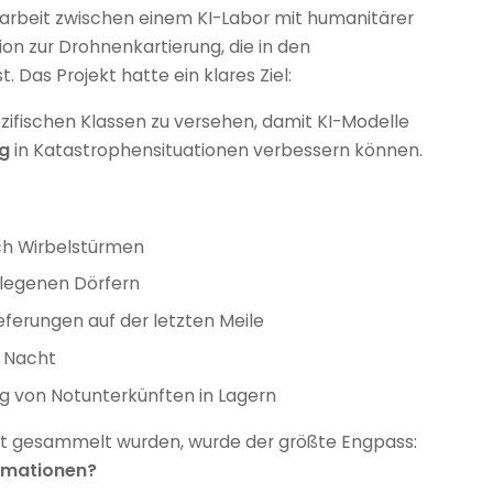
narbeit zwischen einem KI-Labor mit humanitärer
on zur Drohnenkartierung, die in den
 Das Projekt hatte ein klares Ziel:
ezifischen Klassen zu versehen, damit KI-Modelle
ng
in Katastrophensituationen verbessern können.
ch Wirbelstürmen
elegenen Dörfern
eferungen auf der letzten Meile
 Nacht
g von Notunterkünften in Lagern
eit gesammelt wurden, wurde der größte Engpass:
ormationen?