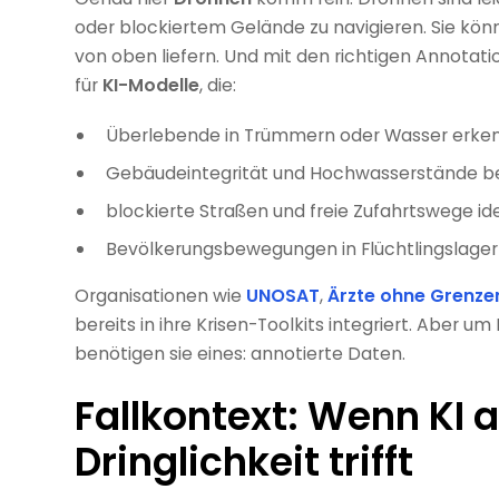
oder blockiertem Gelände zu navigieren. Sie kön
von oben liefern. Und mit den richtigen Annotat
für
KI-Modelle
, die:
Überlebende in Trümmern oder Wasser erke
Gebäudeintegrität und Hochwasserstände 
blockierte Straßen und freie Zufahrtswege ide
Bevölkerungsbewegungen in Flüchtlingslager
Organisationen wie
UNOSAT
,
Ärzte ohne Grenze
bereits in ihre Krisen-Toolkits integriert. Aber u
benötigen sie eines: annotierte Daten.
Fallkontext: Wenn KI 
Dringlichkeit trifft