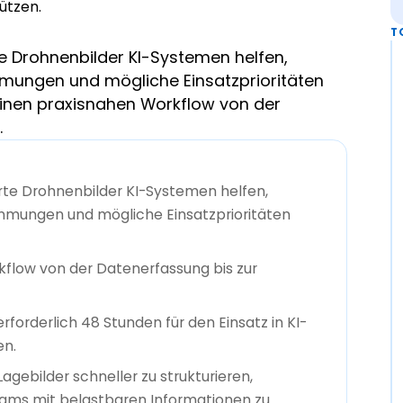
T
e Drohnenbilder KI-Systemen helfen,
mungen und mögliche Einsatzprioritäten
t einen praxisnahen Workflow von der
.
te Drohnenbilder KI-Systemen helfen,
mmungen und mögliche Einsatzprioritäten
rkflow von der Datenerfassung bis zur
forderlich 48 Stunden für den Einsatz in KI-
en.
gebilder schneller zu strukturieren,
teams mit belastbaren Informationen zu