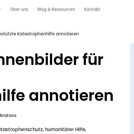
Über uns
Blog & Ressourcen
Kontakt
gestützte Katastrophenhilfe annotieren
hnenbilder für
lfe annotieren
 Andraos