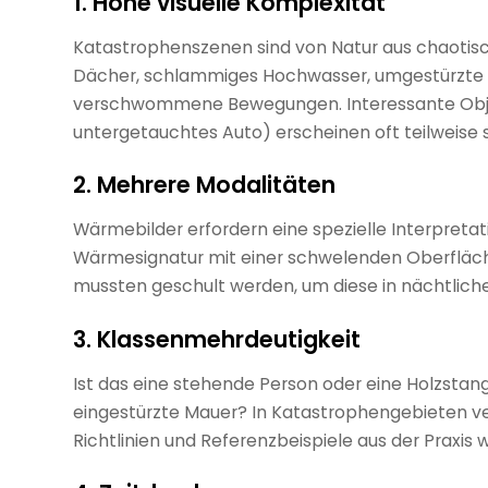
1.
Hohe visuelle Komplexität
Katastrophenszenen sind von Natur aus chaotis
Dächer, schlammiges Hochwasser, umgestürzte 
verschwommene Bewegungen. Interessante Objekt
untergetauchtes Auto) erscheinen oft teilweise s
2.
Mehrere Modalitäten
Wärmebilder erfordern eine spezielle Interpretat
Wärmesignatur mit einer schwelenden Oberfläc
mussten geschult werden, um diese in nächtlich
3.
Klassenmehrdeutigkeit
Ist das eine stehende Person oder eine Holzstang
eingestürzte Mauer? In Katastrophengebieten v
Richtlinien und Referenzbeispiele aus der Praxis