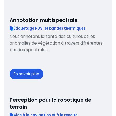
Annotation multispectrale
Étiquetage NDVI et bandes thermiques
Nous annotons la santé des cultures et les
anomalies de végétation à travers différentes
bandes spectrales.
En savoir plus
Perception pour la robotique de
terrain
Aide à la navigation et à la récolte