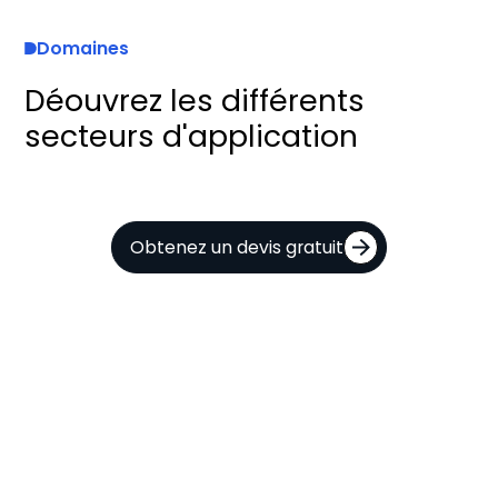
Domaines
Déouvrez les différents
secteurs d'application
Obtenez un devis gratuit
IA
et