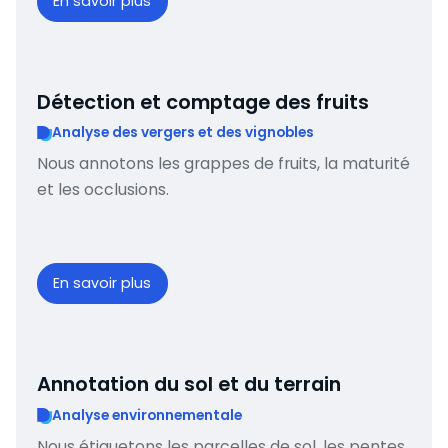
En savoir plus
Détection et comptage des fruits
Analyse des vergers et des vignobles
Nous annotons les grappes de fruits, la maturité
et les occlusions.
En savoir plus
Annotation du sol et du terrain
Analyse environnementale
Nous étiquetons les parcelles de sol, les pentes