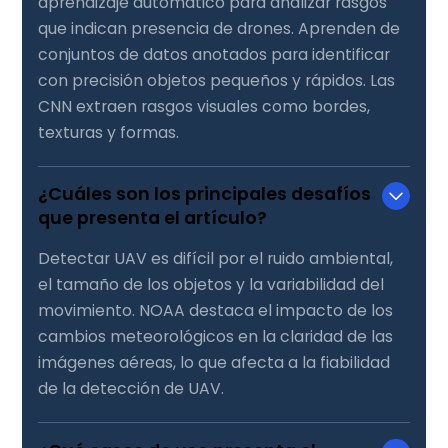
aprendizaje automático para analizar rasgos
que indican presencia de drones. Aprenden de
conjuntos de datos anotados para identificar
con precisión objetos pequeños y rápidos. Las
CNN extraen rasgos visuales como bordes,
texturas y formas.
¿Cuáles son los principales desafíos
que presenta el artículo?
Detectar UAV es difícil por el ruido ambiental,
el tamaño de los objetos y la variabilidad del
movimiento. NOAA destaca el impacto de los
cambios meteorológicos en la claridad de las
imágenes aéreas, lo que afecta a la fiabilidad
de la detección de UAV.