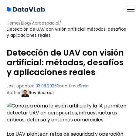
Home
/
Blog
/
Aeroespacial
/
Detección de UAV con visión artificial: métodos, desafíos
y aplicaciones reales
Detección de UAV con visión
artificial: métodos, desafíos
y aplicaciones reales
Last updated:
03.08.2026
Read time:
9
min
Author:
Roy Andraos
Los UAV plantean retos de seguridad y operación