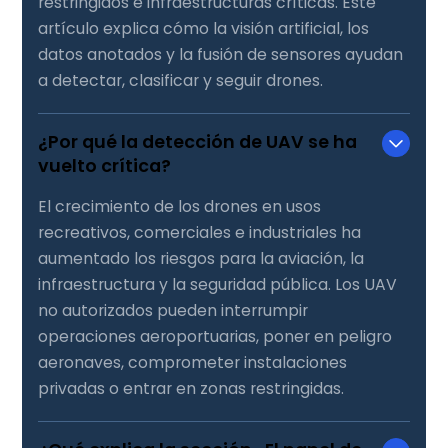
restringidos e infraestructuras críticas. Este
artículo explica cómo la visión artificial, los
datos anotados y la fusión de sensores ayudan
a detectar, clasificar y seguir drones.
¿Por qué la detección de UAV se ha
vuelto crítica?
El crecimiento de los drones en usos
recreativos, comerciales e industriales ha
aumentado los riesgos para la aviación, la
infraestructura y la seguridad pública. Los UAV
no autorizados pueden interrumpir
operaciones aeroportuarias, poner en peligro
aeronaves, comprometer instalaciones
privadas o entrar en zonas restringidas.