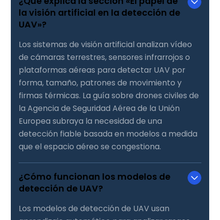
¿Qué explica la sección «El papel de
la visión artificial en la detección de
UAV»?
Los sistemas de visión artificial analizan vídeo
de cámaras terrestres, sensores infrarrojos o
plataformas aéreas para detectar UAV por
forma, tamaño, patrones de movimiento y
firmas térmicas. La guía sobre drones civiles de
la Agencia de Seguridad Aérea de la Unión
Europea subraya la necesidad de una
detección fiable basada en modelos a medida
que el espacio aéreo se congestiona.
¿Cómo funcionan los modelos de
detección de UAV?
Los modelos de detección de UAV usan