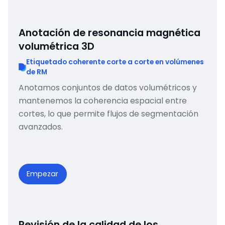
Anotación de resonancia magnética
volumétrica 3D
Etiquetado coherente corte a corte en volúmenes
de RM
Anotamos conjuntos de datos volumétricos y
mantenemos la coherencia espacial entre
cortes, lo que permite flujos de segmentación
avanzados.
Empezar
Revisión de la calidad de los