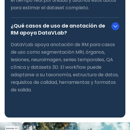
el tiempo real por unidad y usamos esos datos
para estimar el dataset completo.
¿Qué casos de uso de anotación de
RM apoya DataVLab?
DataVLab apoya anotación de RM para casos
de uso como segmentación MRI, órganos,
lesiones, neuroimagen, series temporales, QA
clínica y datasets 3D. El workflow puede
adaptarse a su taxonomía, estructura de datos,
requisitos de calidad, herramientas y formatos
de salida.