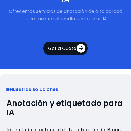
Ofrecemos servicios de anotación de alta calidad
para mejorar el rendimiento de su IA
Get a Quote
Nuestras soluciones
Anotación y etiquetado para
IA
Libera todo el potencial de tu aplicación de IA con