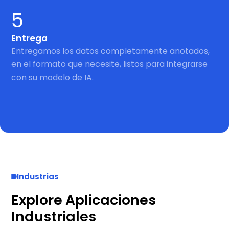
5
Entrega
Entregamos los datos completamente anotados,
en el formato que necesite, listos para integrarse
con su modelo de IA.
Industrias
Explore Aplicaciones
Industriales