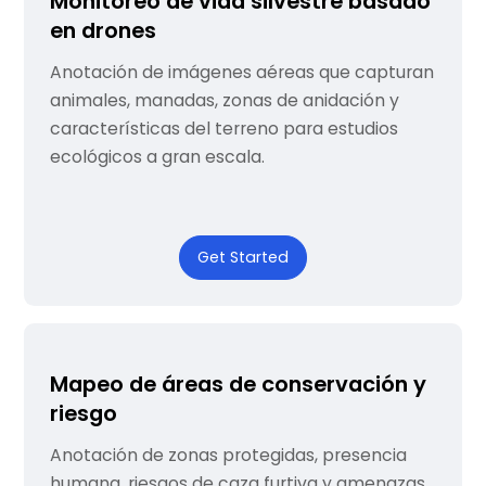
Monitoreo de vida silvestre basado
en drones
Anotación de imágenes aéreas que capturan
animales, manadas, zonas de anidación y
características del terreno para estudios
ecológicos a gran escala.
Get Started
Mapeo de áreas de conservación y
riesgo
Anotación de zonas protegidas, presencia
humana, riesgos de caza furtiva y amenazas