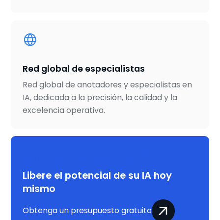
Red global de especialistas
Red global de anotadores y especialistas en
IA, dedicada a la precisión, la calidad y la
excelencia operativa.
¿Tiene un proyecto en mente?
Libere el potencial de su IA hoy
mismo
Obtenga un presupuesto gratuito