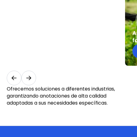
IA
en
agricultura
y
medio
A
ambiente
f
Agricultura
Fa
y medio
ambiente
Ofrecemos soluciones a diferentes industrias,
garantizando anotaciones de alta calidad
adaptadas a sus necesidades específicas.