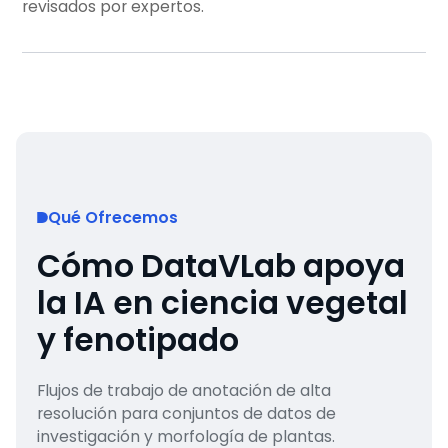
revisados por expertos.
Qué Ofrecemos
Cómo DataVLab apoya
la IA en ciencia vegetal
y fenotipado
Flujos de trabajo de anotación de alta
resolución para conjuntos de datos de
investigación y morfología de plantas.