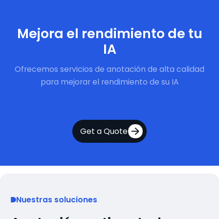
Comience ahora
Mejora el rendimiento de tu
IA
Ofrecemos servicios de anotación de alta calidad
para mejorar el rendimiento de su IA
Get a Quote
Nuestras soluciones