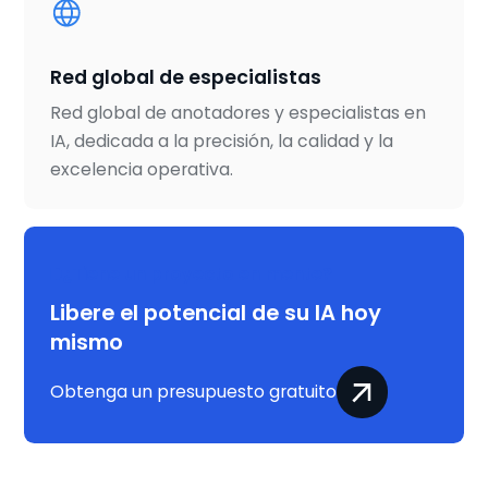
Red global de especialistas
Red global de anotadores y especialistas en
IA, dedicada a la precisión, la calidad y la
excelencia operativa.
¿Tiene un proyecto en mente?
Libere el potencial de su IA hoy
mismo
Obtenga un presupuesto gratuito