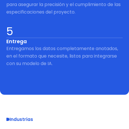
para asegurar la precisión y el cumplimiento de las
especificaciones del proyecto.
5
Entrega
Entregamos los datos completamente anotados,
en el formato que necesite, listos para integrarse
con su modelo de IA.
Industrias