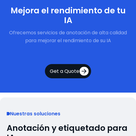
Mejora el rendimiento de tu
IA
Ofrecemos servicios de anotación de alta calidad
para mejorar el rendimiento de su IA
Get a Quote
Nuestras soluciones
Anotación y etiquetado para