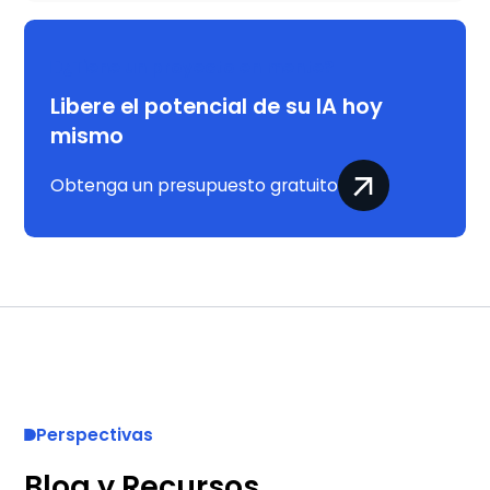
¿Tiene un proyecto en mente?
Libere el potencial de su IA hoy
mismo
Obtenga un presupuesto gratuito
Perspectivas
Blog y Recursos