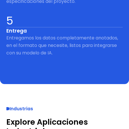
especificaciones del proyecto.
5
Entrega
Entregamos los datos completamente anotados,
en el formato que necesite, listos para integrarse
con su modelo de IA.
Industrias
Explore Aplicaciones