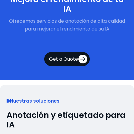
IA
Ofrecemos servicios de anotación de alta calidad
para mejorar el rendimiento de su IA
Get a Quote
Nuestras soluciones
Anotación y etiquetado para
IA