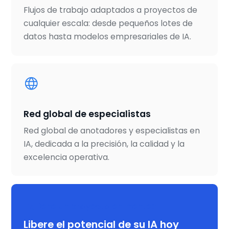
Flujos de trabajo adaptados a proyectos de
cualquier escala: desde pequeños lotes de
datos hasta modelos empresariales de IA.
Red global de especialistas
Red global de anotadores y especialistas en
IA, dedicada a la precisión, la calidad y la
excelencia operativa.
¿Tiene un proyecto en mente?
Libere el potencial de su IA hoy