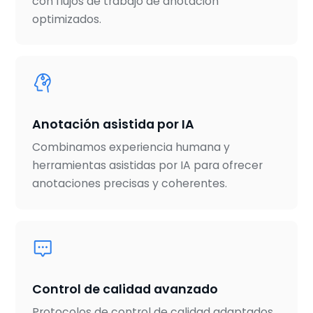
con flujos de trabajo de anotación
optimizados.
Anotación asistida por IA
Combinamos experiencia humana y
herramientas asistidas por IA para ofrecer
anotaciones precisas y coherentes.
Control de calidad avanzado
Protocolos de control de calidad adaptados