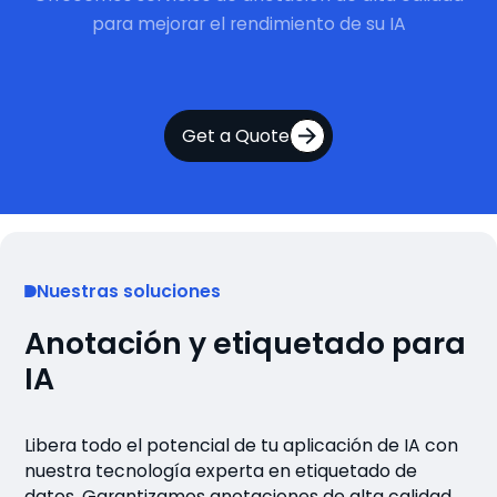
para mejorar el rendimiento de su IA
Get a Quote
Nuestras soluciones
Anotación y etiquetado para
IA
Libera todo el potencial de tu aplicación de IA con
nuestra tecnología experta en etiquetado de
datos. Garantizamos anotaciones de alta calidad