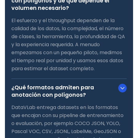
con polígonos y de qué depende el
volumen necesario?
El esfuerzo y el throughput dependen de la
calidad de los datos, la complejidad, el número
de clases, la herramienta, la profundidad de QA
y la experiencia requerida. A menudo
empezamos con un pequeño piloto, medimos
el tiempo real por unidad y usamos esos datos
para estimar el dataset completo.
¿Qué formatos admiten para
anotación con polígonos?
DataVLab entrega datasets en los formatos
que encajan con su pipeline de entrenamiento
o evaluación, por ejemplo COCO JSON, YOLO,
Pascal VOC, CSV, JSONL, LabelMe, GeoJSON o