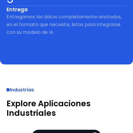
Entrega
Entregamos los datos completamente anotados,
en el formato que necesite, listos para integrarse
con su modelo de IA.
Industrias
Explore Aplicaciones
Industriales