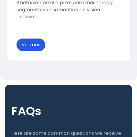
Anotación píxel a píxel para máscaras y
segmentación semántica en visión
artificial.
Ver mas
FAQs
Here are some common questions we receive