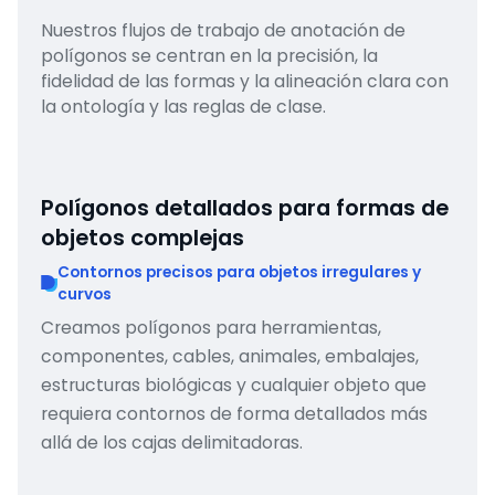
Nuestros flujos de trabajo de anotación de
polígonos se centran en la precisión, la
fidelidad de las formas y la alineación clara con
la ontología y las reglas de clase.
Polígonos detallados para formas de
objetos complejas
Contornos precisos para objetos irregulares y
curvos
Creamos polígonos para herramientas,
componentes, cables, animales, embalajes,
estructuras biológicas y cualquier objeto que
requiera contornos de forma detallados más
allá de los cajas delimitadoras.