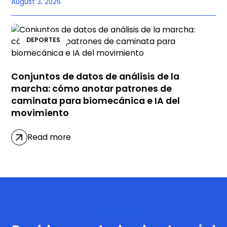
August 3, 2026
DEPORTES
Conjuntos de datos de análisis de la
marcha: cómo anotar patrones de
caminata para biomecánica e IA del
movimiento
Read more
Comience ahora