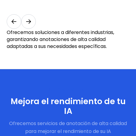
Medicina
y salud
Ofrecemos soluciones a diferentes industrias,
garantizando anotaciones de alta calidad
adaptadas a sus necesidades específicas.
Comience ahora
Mejora el rendimiento de tu
IA
Ofrecemos servicios de anotación de alta calidad
para mejorar el rendimiento de su IA