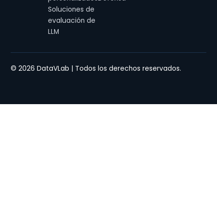
Soluciones de
evaluación de
LLM
© 2026 DataVLab | Todos los derechos reservados.