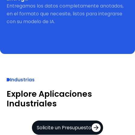
Entregamos los datos completamente anotados,
en el formato que necesite, listos para integrarse
con su modelo de IA.
Industrias
Explore Aplicaciones
Industriales
Solicite un Presupuesto