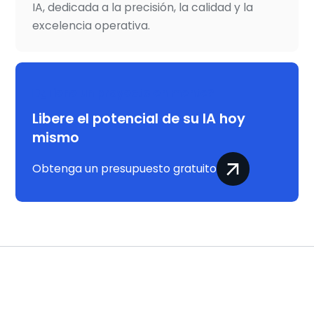
IA, dedicada a la precisión, la calidad y la
excelencia operativa.
¿Tiene un proyecto en mente?
Libere el potencial de su IA hoy
mismo
Obtenga un presupuesto gratuito