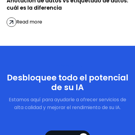
Anotación de datos vs etiquetado de datos:
cuál es la diferencia
Read more
Comience ahora
Desbloquee todo el potencial
de su IA
Estamos aquí para ayudarle a ofrecer servicios de
alta calidad y mejorar el rendimiento de su IA.