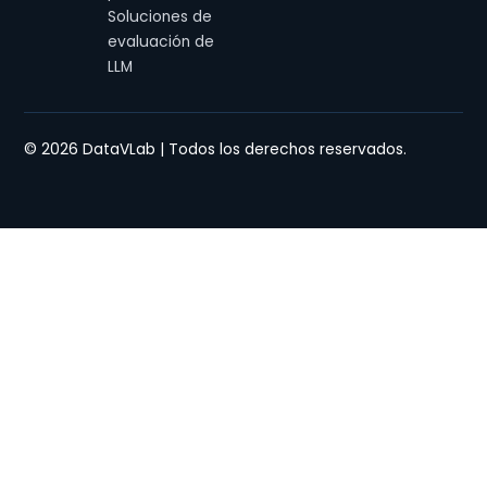
Soluciones de
evaluación de
LLM
© 2026 DataVLab | Todos los derechos reservados.