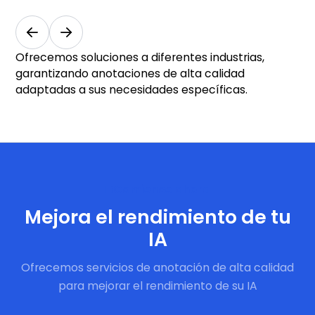
Ofrecemos soluciones a diferentes industrias,
garantizando anotaciones de alta calidad
adaptadas a sus necesidades específicas.
Comience ahora
Mejora el rendimiento de tu
IA
Ofrecemos servicios de anotación de alta calidad
para mejorar el rendimiento de su IA