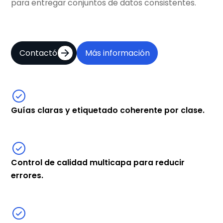
para entregar conjuntos de datos consistentes.
Contactó
Más información
Guías claras y etiquetado coherente por clase.
Control de calidad multicapa para reducir
errores.