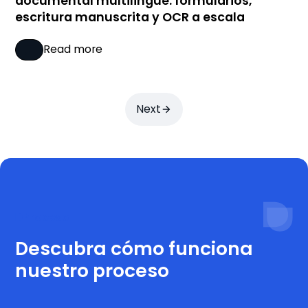
documental multilingüe: formularios,
escritura manuscrita y OCR a escala
Read more
Next
Proceso
Descubra cómo funciona
nuestro proceso