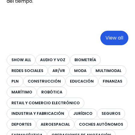
del tiempo.
View all
SHOW ALL
AUDIO Y VOZ
BIOMETRÍA
REDES SOCIALES
AR/VR
MODA
MULTIMODAL
PLN
CONSTRUCCIÓN
EDUCACIÓN
FINANZAS
MARÍTIMO
ROBÓTICA
RETAIL Y COMERCIO ELECTRÓNICO
INDUSTRIA Y FABRICACIÓN
JURÍDICO
SEGUROS
DEPORTES
AEROESPACIAL
COCHES AUTÓNOMOS