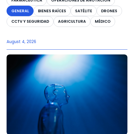
FARMACÉUTICA
OPERACIONES DE ANOTACIÓN
GENERAL
BIENES RAÍCES
SATÉLITE
DRONES
CCTV Y SEGURIDAD
AGRICULTURA
MÉDICO
August 4, 2026