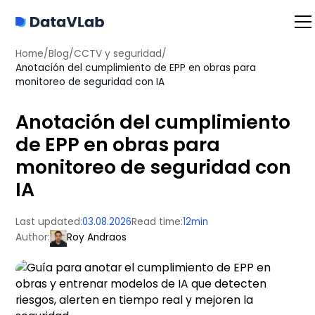
Home
/
Blog
/
CCTV y seguridad
/
Anotación del cumplimiento de EPP en obras para
monitoreo de seguridad con IA
Anotación del cumplimiento
de EPP en obras para
monitoreo de seguridad con
IA
Last updated:
03.08.2026
Read time:
12
min
Author:
Roy Andraos