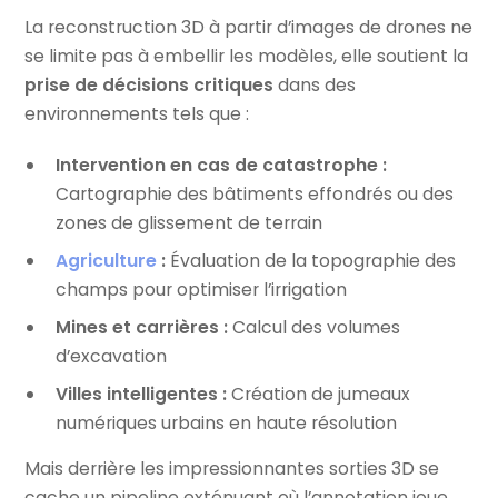
La reconstruction 3D à partir d’images de drones ne
se limite pas à embellir les modèles, elle soutient la
prise de décisions critiques
dans des
environnements tels que :
Intervention en cas de catastrophe :
Cartographie des bâtiments effondrés ou des
zones de glissement de terrain
Agriculture
:
Évaluation de la topographie des
champs pour optimiser l’irrigation
Mines et carrières :
Calcul des volumes
d’excavation
Villes intelligentes :
Création de jumeaux
numériques urbains en haute résolution
Mais derrière les impressionnantes sorties 3D se
cache un pipeline exténuant où l’annotation joue