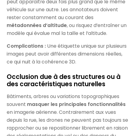
peut apparaître deux fois plus grand que le même
véhicule sur une autre. Les annotateurs doivent
rester constamment au courant des
métadonnées d’altitude
, ou risquez d’entraîner un
modèle qui évalue mal la taille et l’altitude.
Complications :
Une étiquette unique sur plusieurs
images peut avoir différentes dimensions réelles,
ce qui nuit à la cohérence 3D.
Occlusion due à des structures ou à
des caractéristiques naturelles
Bâtiments, arbres ou variations topographiques
souvent
masquer les principales fonctionnalités
en imagerie aérienne. Contrairement aux vues
depuis la rue, les drones ne peuvent pas toujours se
rapprocher ou se repositionner librement en raison
des réglementations de vol ou des dangers du