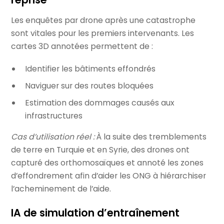
Les enquêtes par drone après une catastrophe
sont vitales pour les premiers intervenants. Les
cartes 3D annotées permettent de :
Identifier les bâtiments effondrés
Naviguer sur des routes bloquées
Estimation des dommages causés aux
infrastructures
Cas d’utilisation réel :
À la suite des tremblements
de terre en Turquie et en Syrie, des drones ont
capturé des orthomosaïques et annoté les zones
d’effondrement afin d’aider les ONG à hiérarchiser
l’acheminement de l’aide.
IA de simulation d’entraînement