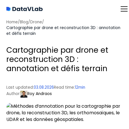
Home
/
Blog
/
Drone
/
Cartographie par drone et reconstruction 3D : annotation
et défis terrain
Cartographie par drone et
reconstruction 3D :
annotation et défis terrain
Last updated:
03.08.2026
Read time:
12
min
Author:
Roy Andraos